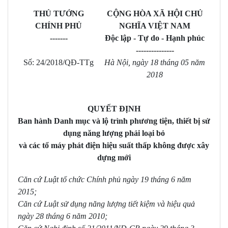
THỦ TƯỚNG
CỘNG HÒA XÃ HỘI CHỦ
CHÍNH PHỦ
NGHĨA VIỆT NAM
-------
Độc lập - Tự do - Hạnh phúc
---------------
Số: 24/2018/QĐ-TTg
Hà Nội, ngày 18 tháng 05 năm
2018
QUYẾT ĐỊNH
Ban hành Danh mục và lộ trình phương tiện, thiết bị sử
dụng năng lượng phải loại bỏ
và các tổ máy phát điện hiệu suất thấp không được xây
dựng mới
Căn cứ Luật tổ chức Chính phủ ngày 19 tháng 6 năm
2015;
Căn cứ Luật sử dụng năng lượng tiết kiệm và hiệu quả
ngày 28 tháng 6 năm 2010;