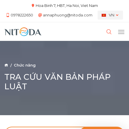
Hoa Binh 7, HBT, Ha Noi, Viet Nam
0978222650
annaphuong@nitoda.com
VN
Chức năng
TRA CỨU VĂN BẢN PHÁP
LUẬT