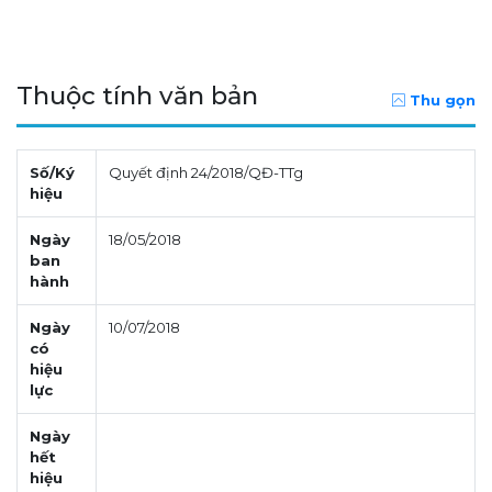
Thuộc tính văn bản
Thu gọn
Số/Ký
Quyết định 24/2018/QĐ-TTg
hiệu
Ngày
18/05/2018
ban
hành
Ngày
10/07/2018
có
hiệu
lực
Ngày
hết
hiệu