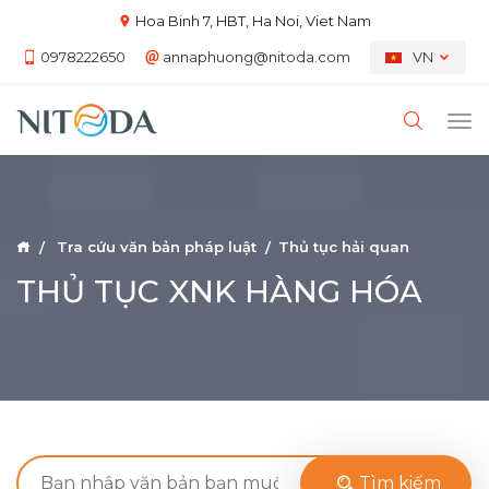
Hoa Binh 7, HBT, Ha Noi, Viet Nam
0978222650
annaphuong@nitoda.com
VN
Tra cứu văn bản pháp luật
Thủ tục hải quan
THỦ TỤC XNK HÀNG HÓA
Tìm kiếm