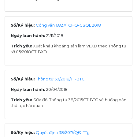
Số/Ký hiệu:
Công văn 6827/TCHQ-GSQL 2018
Ngày ban hành:
21/11/2018
Trích yếu:
Xuất khẩu khoáng sản làm VLXD theo Thông tư
số 05/2018/TT-BXD
Số/Ký hiệu:
Thông tư 39/2018/TT-BTC
Ngày ban hành:
20/04/2018
Trích yếu:
Sửa đổi Thông tư 38/2015/TT-BTC về hướng dẫn
thủ tục hải quan
Số/Ký hiệu:
Quyết định 38/2017/QĐ-TTg