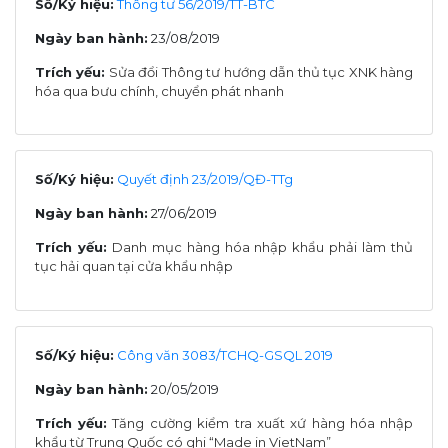
Số/Ký hiệu:
Thông tư 56/2019/TT-BTC
Ngày ban hành:
23/08/2019
Trích yếu:
Sửa đổi Thông tư hướng dẫn thủ tục XNK hàng
hóa qua bưu chính, chuyển phát nhanh
Số/Ký hiệu:
Quyết định 23/2019/QĐ-TTg
Ngày ban hành:
27/06/2019
Trích yếu:
Danh mục hàng hóa nhập khẩu phải làm thủ
tục hải quan tại cửa khẩu nhập
Số/Ký hiệu:
Công văn 3083/TCHQ-GSQL 2019
Ngày ban hành:
20/05/2019
Trích yếu:
Tăng cường kiểm tra xuất xứ hàng hóa nhập
khẩu từ Trung Quốc có ghi “Made in VietNam”