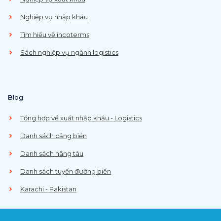
Nghiệp vụ nhập khẩu
Tìm hiểu về incoterms
Sách nghiệp vụ ngành logistics
Blog
Tổng hợp về xuất nhập khẩu - Logistics
Danh sách cảng biển
Danh sách hãng tàu
Danh sách tuyến đường biển
Karachi - Pakistan