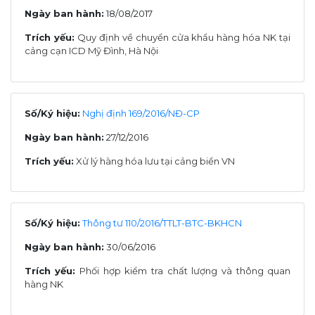
Ngày ban hành:
18/08/2017
Trích yếu:
Quy định về chuyển cửa khẩu hàng hóa NK tại
cảng cạn ICD Mỹ Đình, Hà Nội
Số/Ký hiệu:
Nghị định 169/2016/NĐ-CP
Ngày ban hành:
27/12/2016
Trích yếu:
Xử lý hàng hóa lưu tại cảng biển VN
Số/Ký hiệu:
Thông tư 110/2016/TTLT-BTC-BKHCN
Ngày ban hành:
30/06/2016
Trích yếu:
Phối hợp kiểm tra chất lượng và thông quan
hàng NK