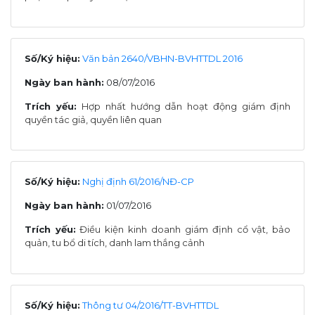
Số/Ký hiệu:
Văn bản 2640/VBHN-BVHTTDL 2016
Ngày ban hành:
08/07/2016
Trích yếu:
Hợp nhất hướng dẫn hoạt động giám định
quyền tác giả, quyền liên quan
Số/Ký hiệu:
Nghị định 61/2016/NĐ-CP
Ngày ban hành:
01/07/2016
Trích yếu:
Điều kiện kinh doanh giám định cổ vật, bảo
quản, tu bổ di tích, danh lam thắng cảnh
Số/Ký hiệu:
Thông tư 04/2016/TT-BVHTTDL