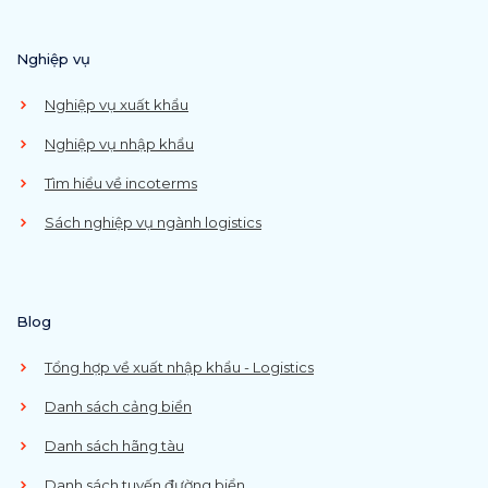
Nghiệp vụ
Nghiệp vụ xuất khẩu
Nghiệp vụ nhập khẩu
Tìm hiểu về incoterms
Sách nghiệp vụ ngành logistics
Blog
Tổng hợp về xuất nhập khẩu - Logistics
Danh sách cảng biển
Danh sách hãng tàu
Danh sách tuyến đường biển