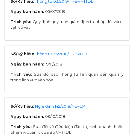
Số/Ký hiệu:
Thông tư 03/2019/TT-BVHTTDL
Ngày ban hành:
05/07/2019
Trích yếu:
Quy định quy trình giám định tư pháp đối với di
vật, cổ vật
Số/Ký hiệu:
Thông tư 35/2018/TT-BVHTTDL
Ngày ban hành:
19/11/2018
Trích yếu:
Sửa đổi các Thông tư liên quan đến quản lý
trong lĩnh vực văn hóa
Số/Ký hiệu:
Nghị định 142/2018/NĐ-CP
Ngày ban hành:
09/10/2018
Trích yếu:
Sửa đổi về điều kiện đầu tư, kinh doanh thuộc
phạm vi quản lý của Bộ VHTTDL