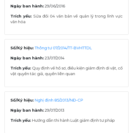
Ngày ban hành:
29/06/2016
Trích yếu:
Sửa đổi 04 văn bản về quản lý trong lĩnh vực
văn hóa
Số/Ký hiệu:
Thông tư 07/2014/TT-BVHTTDL
Ngày ban hành:
23/07/2014
Trích yếu:
Quy định về hồ sơ, điều kiện giám định di vật, cổ
vật quyền tác giả, quyền liên quan
Số/Ký hiệu:
Nghị định 85/2013/NĐ-CP
Ngày ban hành:
29/07/2013
Trích yếu:
Hướng dẫn thi hành Luật giám định tư pháp