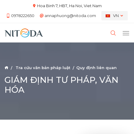
Hoa Binh 7, HBT, Ha Noi, Viet Nam
0978222650
annaphuong@nitoda.com
VN
Tra cứu văn bản pháp luật
Quy định liên quan
GIÁM ĐỊNH TƯ PHÁP, VĂN
HÓA