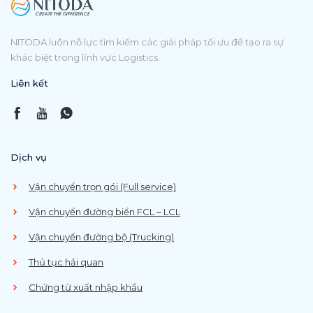
NITODA luôn nỗ lực tìm kiếm các giải pháp tối ưu để tạo ra sự
khác biệt trong lĩnh vực Logistics.
Liên kết
Dịch vụ
Vận chuyển trọn gói (Full service)
Vận chuyển đường biển FCL – LCL
Vận chuyển đường bộ (Trucking)
Thủ tục hải quan
Chứng từ xuất nhập khẩu