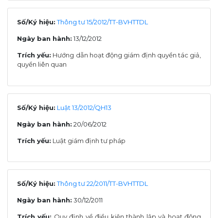
Số/Ký hiệu:
Thông tư 15/2012/TT-BVHTTDL
Ngày ban hành:
13/12/2012
Trích yếu:
Hướng dẫn hoạt động giám định quyền tác giả,
quyền liên quan
Số/Ký hiệu:
Luật 13/2012/QH13
Ngày ban hành:
20/06/2012
Trích yếu:
Luật giám định tư pháp
Số/Ký hiệu:
Thông tư 22/2011/TT-BVHTTDL
Ngày ban hành:
30/12/2011
Trích yếu:
Quy định về điều kiện thành lập và hoạt động