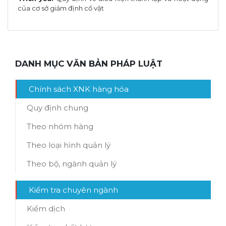
của cơ sở giám định cổ vật
DANH MỤC VĂN BẢN PHÁP LUẬT
Chính sách XNK hàng hóa
Quy định chung
Theo nhóm hàng
Theo loại hình quản lý
Theo bộ, ngành quản lý
Kiểm tra chuyên ngành
Kiểm dịch