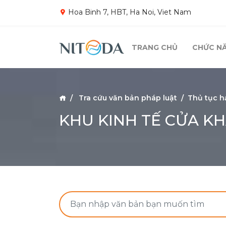
Hoa Binh 7, HBT, Ha Noi, Viet Nam
TRANG CHỦ
CHỨC N
Tra cứu văn bản pháp luật
Thủ tục h
KHU KINH TẾ CỬA K