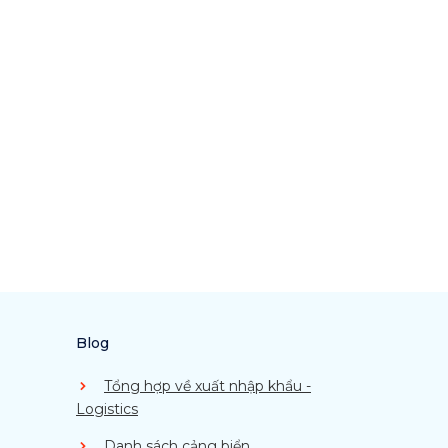
Blog
Tổng hợp về xuất nhập khẩu -
Logistics
Danh sách cảng biển