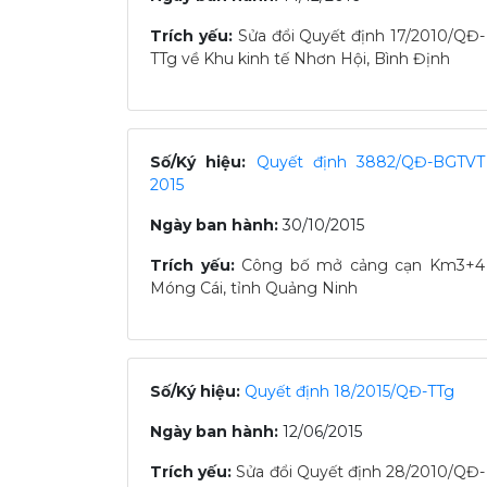
Trích yếu:
Sửa đổi Quyết định 17/2010/QĐ-
TTg về Khu kinh tế Nhơn Hội, Bình Định
Số/Ký hiệu:
Quyết định 3882/QĐ-BGTVT
2015
Ngày ban hành:
30/10/2015
Trích yếu:
Công bố mở cảng cạn Km3+4
Móng Cái, tỉnh Quảng Ninh
Số/Ký hiệu:
Quyết định 18/2015/QĐ-TTg
Ngày ban hành:
12/06/2015
Trích yếu:
Sửa đổi Quyết định 28/2010/QĐ-