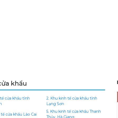
cửa khẩu
 tế cửa khẩu tỉnh
2. Khu kinh tế cửa khẩu tỉnh
h
Lạng Sơn
5. Khu kinh tế cửa khẩu Thanh
 tế cửa khẩu Lào Cai
Thủy, Hà Giang