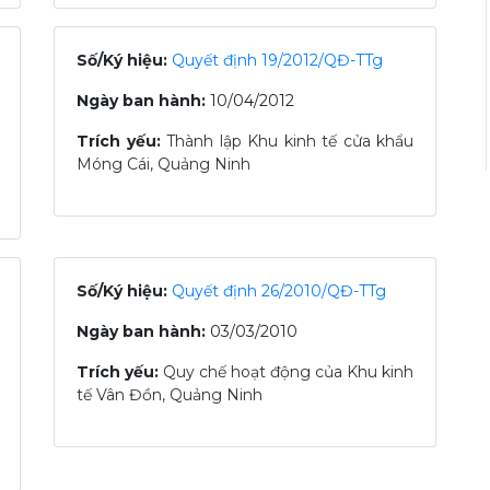
Số/Ký hiệu:
Quyết định 19/2012/QĐ-TTg
Ngày ban hành:
10/04/2012
Trích yếu:
Thành lập Khu kinh tế cửa khẩu
Móng Cái, Quảng Ninh
Số/Ký hiệu:
Quyết định 26/2010/QĐ-TTg
Ngày ban hành:
03/03/2010
Trích yếu:
Quy chế hoạt động của Khu kinh
tế Vân Đồn, Quảng Ninh