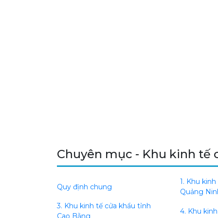
Chuyên mục - Khu kinh tế 
1. Khu kinh
Quy định chung
Quảng Nin
3. Khu kinh tế cửa khẩu tỉnh
4. Khu kinh
Cao Bằng