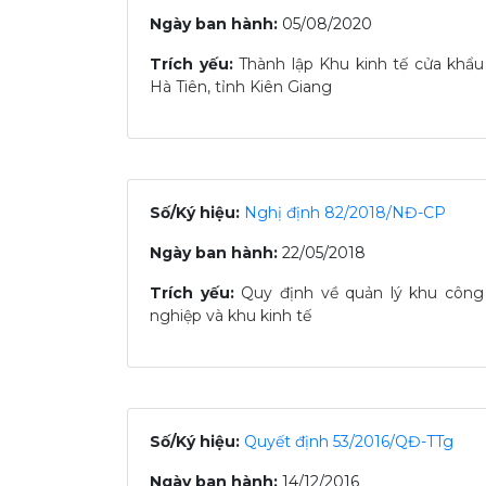
Ngày ban hành:
05/08/2020
Trích yếu:
Thành lập Khu kinh tế cửa khẩu
Hà Tiên, tỉnh Kiên Giang
Số/Ký hiệu:
Nghị định 82/2018/NĐ-CP
Ngày ban hành:
22/05/2018
Trích yếu:
Quy định về quản lý khu công
nghiệp và khu kinh tế
Số/Ký hiệu:
Quyết định 53/2016/QĐ-TTg
Ngày ban hành:
14/12/2016