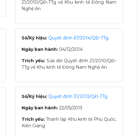
21/2010/QĐ-TTg về Khu kinh tế Đông Nam
Nghệ An
Số/Ký hiệu:
Quyết định 67/2014/QĐ-TTg
Ngày ban hành:
04/12/2014
Trích yếu:
Sửa đổi Quyết định 21/2010/QĐ-
TTg về Khu kinh tế Đông Nam Nghệ An
Số/Ký hiệu:
Quyết định 31/2013/QĐ-TTg
Ngày ban hành:
22/05/2013
Trích yếu:
Thành lập Khu kinh tế Phú Quốc,
Kiên Giang