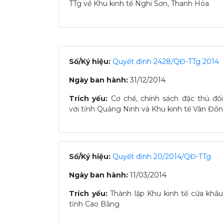
TTg về Khu kinh tế Nghi Sơn, Thanh Hóa
Số/Ký hiệu:
Quyết định 2428/QĐ-TTg 2014
Ngày ban hành:
31/12/2014
Trích yếu:
Cơ chế, chính sách đặc thù đối
với tỉnh Quảng Ninh và Khu kinh tế Vân Đồn
Số/Ký hiệu:
Quyết định 20/2014/QĐ-TTg
Ngày ban hành:
11/03/2014
Trích yếu:
Thành lập Khu kinh tế cửa khẩu
tỉnh Cao Bằng