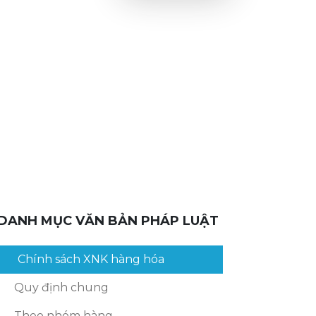
DANH MỤC VĂN BẢN PHÁP LUẬT
Chính sách XNK hàng hóa
Quy định chung
Theo nhóm hàng