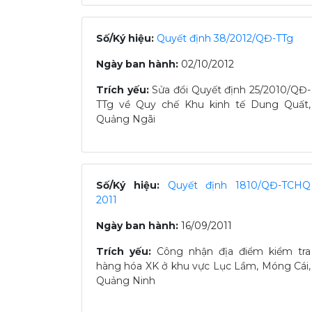
Số/Ký hiệu:
Quyết định 38/2012/QĐ-TTg
Ngày ban hành:
02/10/2012
Trích yếu:
Sửa đổi Quyết định 25/2010/QĐ-
TTg về Quy chế Khu kinh tế Dung Quất,
Quảng Ngãi
Số/Ký hiệu:
Quyết định 1810/QĐ-TCHQ
2011
Ngày ban hành:
16/09/2011
Trích yếu:
Công nhận địa điểm kiểm tra
hàng hóa XK ở khu vực Lục Lầm, Móng Cái,
Quảng Ninh