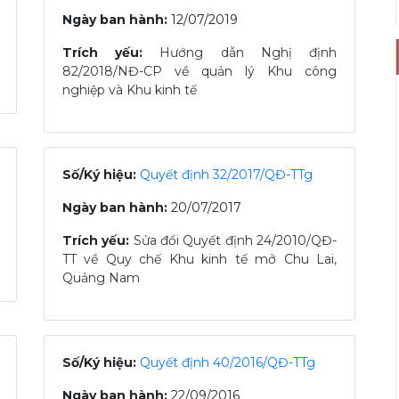
Ngày ban hành:
12/07/2019
Trích yếu:
Hướng dẫn Nghị định
82/2018/NĐ-CP về quản lý Khu công
nghiệp và Khu kinh tế
Số/Ký hiệu:
Quyết định 32/2017/QĐ-TTg
Ngày ban hành:
20/07/2017
Trích yếu:
Sửa đổi Quyết định 24/2010/QĐ-
TT về Quy chế Khu kinh tế mở Chu Lai,
Quảng Nam
Số/Ký hiệu:
Quyết định 40/2016/QĐ-TTg
Ngày ban hành:
22/09/2016