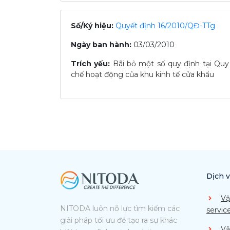
Số/Ký hiệu:
Quyết định 16/2010/QĐ-TTg
Ngày ban hành:
03/03/2010
Trích yếu:
Bãi bỏ một số quy định tại Quy
chế hoạt động của khu kinh tế cửa khẩu
Dịch 
Vậ
NITODA luôn nỗ lực tìm kiếm các
servic
giải pháp tối ưu để tạo ra sự khác
Vậ