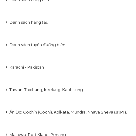
Danh sách hãng tàu
Danh sách tuyến đường biển
Karachi - Pakistan
Tawan: Taichung, keelung, Kaohsiung
Ấn Độ: Cochin (Cochi), Kolkata, Mundra, Nhava Sheva (JNPT).
Malaysia: Port Klang, Penang