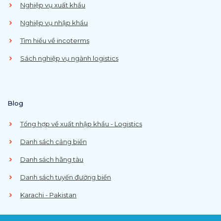
Nghiệp vụ xuất khẩu
Nghiệp vụ nhập khẩu
Tìm hiểu về incoterms
Sách nghiệp vụ ngành logistics
Blog
Tổng hợp về xuất nhập khẩu - Logistics
Danh sách cảng biển
Danh sách hãng tàu
Danh sách tuyến đường biển
Karachi - Pakistan