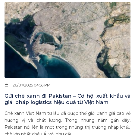
26/07/2025 04:55 PM
Gửi chè xanh đi Pakistan – Cơ hội xuất khẩu và
giải pháp logistics hiệu quả từ Việt Nam
Chè xanh Việt Nam từ lâu đã được thế giới đánh giá cao về
hương vị và chất lượng. Trong những năm gần đây,
Pakistan nổi lên là một trong những thị trường nhập khẩu
chè lớn nhất châu Á, với nhu cầu...