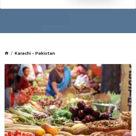
Karachi - Pakistan