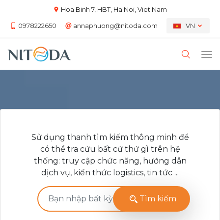
Hoa Binh 7, HBT, Ha Noi, Viet Nam
0978222650
annaphuong@nitoda.com
VN
Sử dụng thanh tìm kiếm thông minh để
có thể tra cứu bất cứ thứ gì trên hệ
thống: truy cập chức năng, hướng dẫn
dịch vụ, kiến thức logistics, tin tức ...
Tìm kiếm