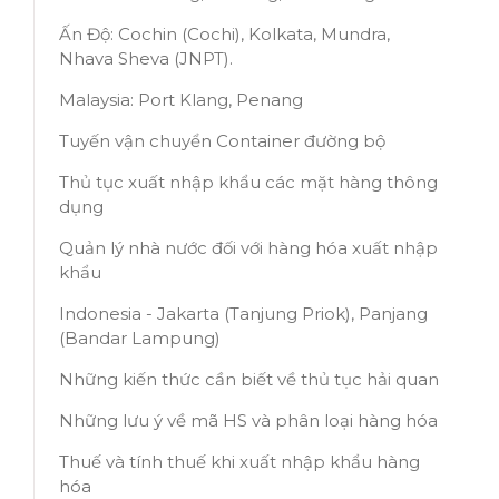
Ấn Độ: Cochin (Cochi), Kolkata, Mundra,
Nhava Sheva (JNPT).
Malaysia: Port Klang, Penang
Tuyến vận chuyển Container đường bộ
Thủ tục xuất nhập khẩu các mặt hàng thông
dụng
Quản lý nhà nước đối với hàng hóa xuất nhập
khẩu
Indonesia - Jakarta (Tanjung Priok), Panjang
(Bandar Lampung)
Những kiến thức cần biết về thủ tục hải quan
Những lưu ý về mã HS và phân loại hàng hóa
Thuế và tính thuế khi xuất nhập khẩu hàng
hóa