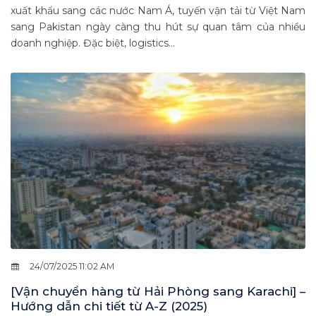
xuất khẩu sang các nước Nam Á, tuyến vận tải từ Việt Nam
sang Pakistan ngày càng thu hút sự quan tâm của nhiều
doanh nghiệp. Đặc biệt, logistics...
24/07/2025 11:02 AM
[Vận chuyển hàng từ Hải Phòng sang Karachi] –
Hướng dẫn chi tiết từ A-Z (2025)