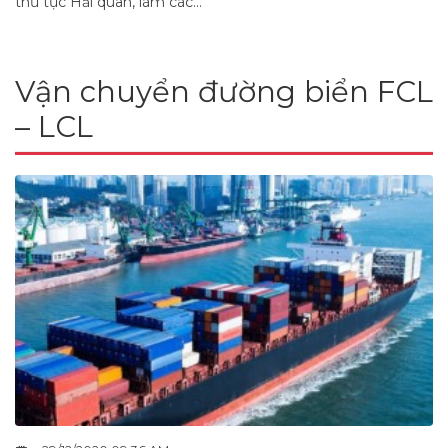
thủ tục Hải quan, làm các...
Vận chuyển đường biển FCL
– LCL