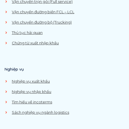
Vận chuyển trọn gói (Full service)
Vận chuyển đường biển FCL – LCL
Vận chuyển đường bộ (Trucking)
Thủ tục hải quan
Chứng từ xuất nhập khẩu
Nghiệp vụ
Nghiệp vụ xuất khẩu
Nghiệp vụ nhập khẩu
Tìm hiểu về incoterms
Sách nghiệp vụ ngành logistics