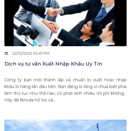
22/02/2022 02:47 PM
Dịch vụ tư vấn Xuất Nhập Khẩu Uy Tín
Công ty bạn mới thành lập và chuẩn bị xuất hoặc nhập
khẩu lô hàng lần đầu tiên. Bạn đang lo lắng vì chưa biết phải
làm thủ tục như thế nào, có phát sinh nhiều chi phí không…
Hãy để Nitoda hỗ trợ và...