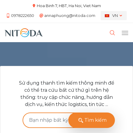
Hoa Binh 7, HBT, Ha Noi, Viet Nam
0978222650
annaphuong@nitoda.com
VN
Sử dụng thanh tìm kiếm thông minh để
có thể tra cứu bất cứ thứ gì trên hệ
thống: truy cập chức năng, hướng dẫn
dịch vụ, kiến thức logistics, tin tức ...
Tìm kiếm