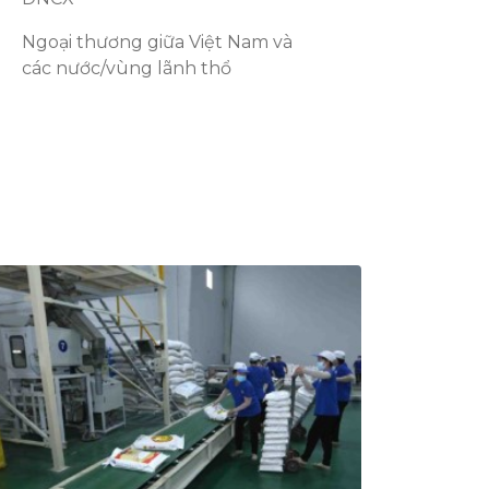
Ngoại thương giữa Việt Nam và
các nước/vùng lãnh thổ