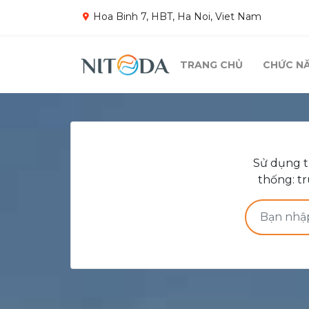
Hoa Binh 7, HBT, Ha Noi, Viet Nam
TRANG CHỦ
CHỨC N
Sử dụng t
thống: tr