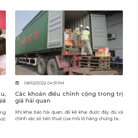
08/02/2022 04:51 PM
u,
Các khoản điều chỉnh cộng trong trị
giá
giá hải quan
Khi khai báo hải quan, để kê khai được đầy đủ và
àng
chính xác số tiền thuế của mỗi lô hàng chúng ta...
mức