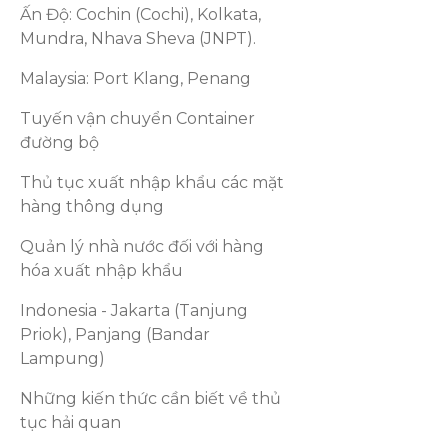
Ấn Độ: Cochin (Cochi), Kolkata,
Mundra, Nhava Sheva (JNPT).
Malaysia: Port Klang, Penang
Tuyến vận chuyển Container
đường bộ
Thủ tục xuất nhập khẩu các mặt
hàng thông dụng
Quản lý nhà nước đối với hàng
hóa xuất nhập khẩu
Indonesia - Jakarta (Tanjung
Priok), Panjang (Bandar
Lampung)
Những kiến thức cần biết về thủ
tục hải quan