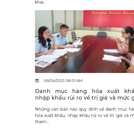
khai...
06/04/2021 08:01 AM
Danh mục hàng hóa xuất khẩ
nhập khẩu rủi ro về trị giá và mức 
tham chiếu
Những văn bản nào quy định về danh mục h
hóa xuất khẩu, nhập khẩu rủi ro về trị giá và 
tham...