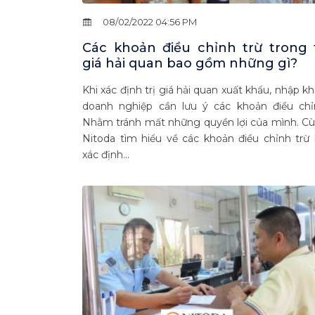
08/02/2022 04:56 PM
Các khoản điều chỉnh trừ trong t
giá hải quan bao gồm những gì?
Khi xác định trị giá hải quan xuất khẩu, nhập kh
doanh nghiệp cần lưu ý các khoản điều chỉ
Nhằm tránh mất những quyền lợi của mình. C
Nitoda tìm hiểu về các khoản điều chỉnh trừ 
xác định...