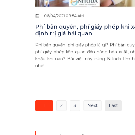
06/04/2021 08:54 AM
Phí bản quyền, phí giấy phép khi x
định trị giá hải quan
Phí bản quyền, phí giấy phép là gì? Phí bản quy
phí giấy phép liên quan đến hàng hóa xuất, n
khẩu khi nào? Bài viết này cùng Nitoda tìm h
nhé!
1
2
3
Next
Last