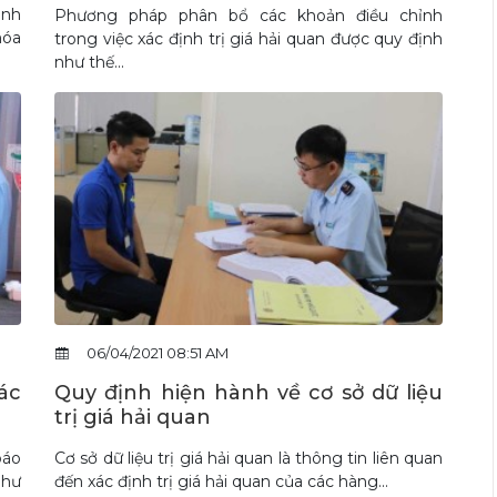
anh
Phương pháp phân bổ các khoản điều chỉnh
hóa
trong việc xác định trị giá hải quan được quy định
như thế...
06/04/2021 08:51 AM
ác
Quy định hiện hành về cơ sở dữ liệu
trị giá hải quan
báo
Cơ sở dữ liệu trị giá hải quan là thông tin liên quan
như
đến xác định trị giá hải quan của các hàng...