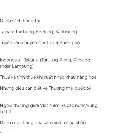
Danh sách hãng tàu
Tawan: Taichung, keelung, Kaohsiung
Tuyến vận chuyển Container đường bộ
Indonesia - Jakarta (Tanjung Priok), Panjang
andar Lampung)
Thuế và tính thuế khi xuất nhập khẩu hàng hóa
Những điều cần biết về Thương mại quốc tế
Ngoại thương giữa Việt Nam và các nước/vùng
nh thổ
Danh mục hàng hóa cấm xuất nhập khẩu