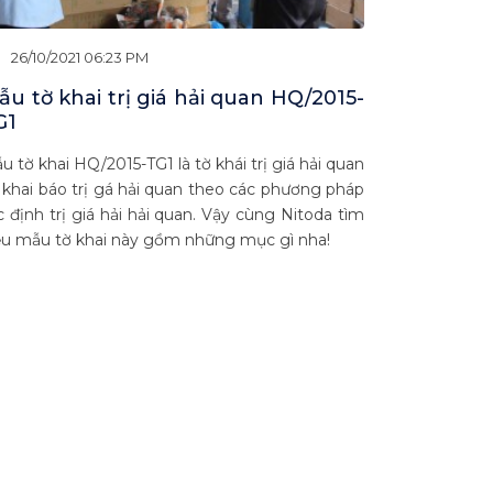
26/10/2021 06:23 PM
u tờ khai trị giá hải quan HQ/2015-
G1
u tờ khai HQ/2015-TG1 là tờ khái trị giá hải quan
 khai báo trị gá hải quan theo các phương pháp
c định trị giá hải hải quan. Vậy cùng Nitoda tìm
ểu mẫu tờ khai này gồm những mục gì nha!