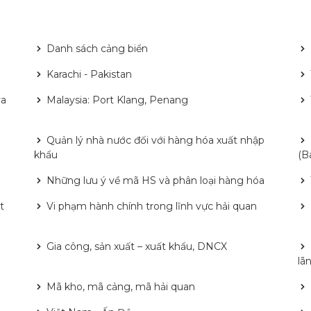
Danh sách cảng biển
Karachi - Pakistan
va
Malaysia: Port Klang, Penang
Quản lý nhà nước đối với hàng hóa xuất nhập
khẩu
(B
n
Những lưu ý về mã HS và phân loại hàng hóa
t
Vi phạm hành chính trong lĩnh vực hải quan
Gia công, sản xuất – xuất khẩu, DNCX
lã
Mã kho, mã cảng, mã hải quan