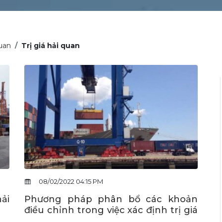
quan
Trị giá hải quan
08/02/2022 04:15 PM
hải
Phương pháp phân bổ các khoản
điều chỉnh trong việc xác định trị giá
hải quan