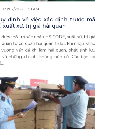
09/02/2022 11:39 AM
uy định về việc xác định trước mã
, xuất xứ, trị giá hải quan
 được hỗ trợ xác nhận HS CODE, xuất xứ, trị giá
i quan từ cơ quan hải quan trước khi nhập khẩu
 vướng vấn đề khi làm hải quan, phát sinh lưu
i và những chi phí không nên có. Các bạn có
...