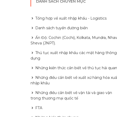
DANH SÁCH CHUYÊN MỤC
Tổng hợp về xuất nhập khẩu - Logistics
Danh sách tuyến đường biển
Ấn Độ: Cochin (Cochi), Kolkata, Mundra, Nha
Sheva (JNPT).
Thủ tục xuất nhập khẩu các mặt hàng thông
dụng
Những kiến thức cần biết về thủ tục hải qua
Những điều cần biết về xuất xứ hàng hóa xuấ
nhập khẩu
Những điều cần biết về vận tải và giao vận
trong thương mại quốc tế
FTA