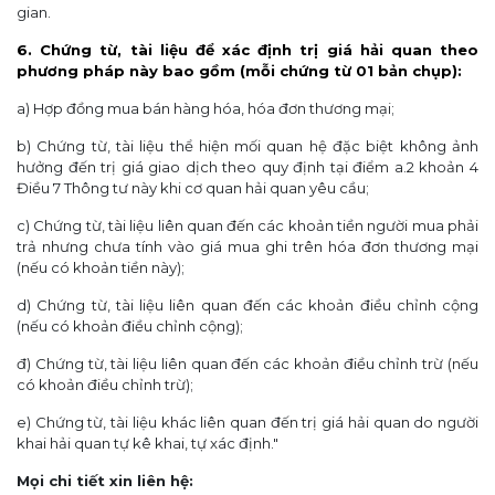
gian.
6. Chứng từ, tài liệu để xác định trị giá hải quan theo
phương pháp này bao gồm (mỗi chứng từ 01 bản chụp):
a) Hợp đồng mua bán hàng hóa, hóa đơn thương mại;
b) Chứng từ, tài liệu thể hiện mối quan hệ đặc biệt không ảnh
hưởng đến trị giá giao dịch theo quy định tại điểm a.2 khoản 4
Điều 7 Thông tư này khi cơ quan hải quan yêu cầu;
c) Chứng từ, tài liệu liên quan đến các khoản tiền người mua phải
trả nhưng chưa tính vào giá mua ghi trên hóa đơn thương mại
(nếu có khoản tiền này);
d) Chứng từ, tài liệu liên quan đến các khoản điều chỉnh cộng
(nếu có khoản điều chỉnh cộng);
đ) Chứng từ, tài liệu liên quan đến các khoản điều chỉnh trừ (nếu
có khoản điều chỉnh trừ);
e) Chứng từ, tài liệu khác liên quan đến trị giá hải quan do người
khai hải quan tự kê khai, tự xác định."
Mọi chi tiết xin liên hệ: