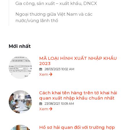
Gia công, sản xuất – xuất khẩu, DNCX
Ngoại thương giữa Việt Nam và các
nước/vùng lãnh thổ
Mới nhất
MÃ LOẠI HÌNH XUẤT NHẬP KHẨU
2023
28/03/2023 10:02 AM
Xem
Cách khai tên hàng trên tờ khai hải
quan xuất nhập khẩu chuẩn nhất
23/08/2021 10:09 AM
Xem
Hồ sơ hải quan đối với trường hợp