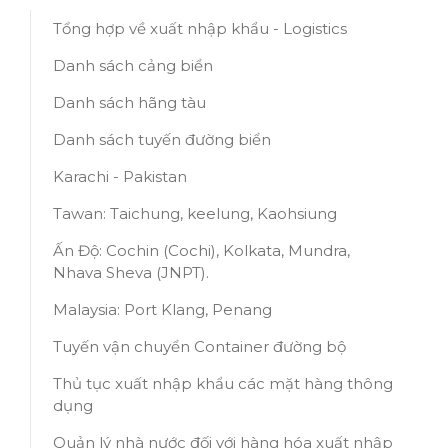
Tổng hợp về xuất nhập khẩu - Logistics
Danh sách cảng biển
Danh sách hãng tàu
Danh sách tuyến đường biển
Karachi - Pakistan
Tawan: Taichung, keelung, Kaohsiung
Ấn Độ: Cochin (Cochi), Kolkata, Mundra,
Nhava Sheva (JNPT).
Malaysia: Port Klang, Penang
Tuyến vận chuyển Container đường bộ
Thủ tục xuất nhập khẩu các mặt hàng thông
dụng
Quản lý nhà nước đối với hàng hóa xuất nhập