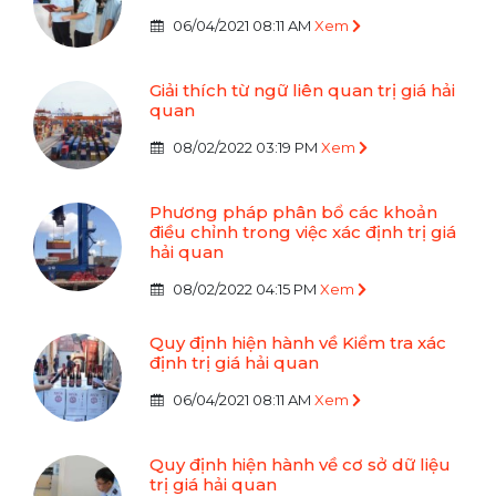
06/04/2021 08:11 AM
Xem
Giải thích từ ngữ liên quan trị giá hải
quan
08/02/2022 03:19 PM
Xem
Phương pháp phân bổ các khoản
điều chỉnh trong việc xác định trị giá
hải quan
08/02/2022 04:15 PM
Xem
Quy định hiện hành về Kiểm tra xác
định trị giá hải quan
06/04/2021 08:11 AM
Xem
Quy định hiện hành về cơ sở dữ liệu
trị giá hải quan