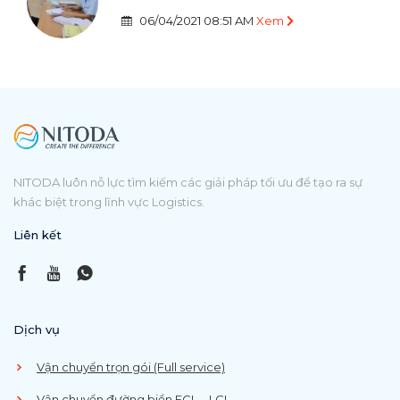
06/04/2021 08:51 AM
Xem
NITODA luôn nỗ lực tìm kiếm các giải pháp tối ưu để tạo ra sự
khác biệt trong lĩnh vực Logistics.
Liên kết
Dịch vụ
Vận chuyển trọn gói (Full service)
Vận chuyển đường biển FCL – LCL