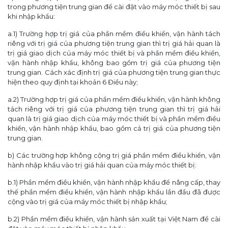
trong phương tiện trung gian để cài đặt vào máy móc thiết bị sau
khi nhập khẩu:
a.1) Trường hợp trị giá của phần mềm điều khiển, vận hành tách
riêng với trị giá của phương tiện trung gian thì trị giá hải quan là
trị giá giao dịch của máy móc thiết bị và phần mềm điều khiển,
vận hành nhập khẩu, không bao gồm trị giá của phương tiện
trung gian. Cách xác định trị giá của phương tiện trung gian thực
hiện theo quy định tại khoản 6 Điều này;
a.2) Trường hợp trị giá của phần mềm điều khiển, vận hành không
tách riêng với trị giá của phương tiện trung gian thì trị giá hải
quan là trị giá giao dịch của máy móc thiết bị và phần mềm điều
khiển, vận hành nhập khẩu, bao gồm cả trị giá của phương tiện
trung gian.
b) Các trường hợp không cộng trị giá phần mềm điều khiển, vận
hành nhập khẩu vào trị giá hải quan của máy móc thiết bị:
b.1) Phần mềm điều khiển, vận hành nhập khẩu để nâng cấp, thay
thế phần mềm điều khiển, vận hành nhập khẩu lần đầu đã được
cộng vào trị giá của máy móc thiết bị nhập khẩu;
b.2) Phần mềm điều khiển, vận hành sản xuất tại Việt Nam để cài