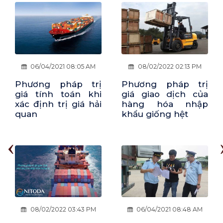
08/02/2022 02:13 PM
08/02/2022 02:40 PM
Phương pháp trị
Phương pháp trị
giá giao dịch của
giá khấu trừ khi xác
hàng hóa nhập
định trị giá hải
khẩu giống hệt
quan
‹
06/04/2021 08:48 AM
06/04/2021 08:39 AM