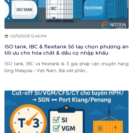
02/10/2025 12:46 PM
ISO tank, IBC & flexitank Sổ tay chọn phương án
tối ưu cho hóa chất & dầu cọ nhập khẩu
ISO tank, IBC và flexitank là 3 giải pháp vận chuyển hàng
lỏng Malaysia – Việt Nam. Bài viết phân...