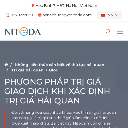
Hoa Binh 7, HBT, Ha Noi, Viet Nam
0978222650
annaphuong@nitoda.com
VN
Những kiến thức cần biết về thủ tục hải quan
Trị giá hải quan
Blog
PHƯƠNG PHÁP TRỊ GIÁ
GIAO DỊCH KHI XÁC ĐỊNH
TRỊ GIÁ HẢI QUAN
Đối với hàng hoá xuất nhập khẩu, việc tính trị giá hải quan
hay còn gọi là trị giá tính thuế giúp làm căn cứ để tính
thuế xuất nhập khẩu. Bài viết này, Nitoda muốn chia sẻ