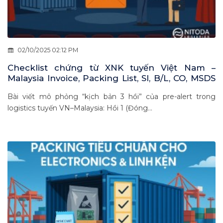
02/10/2025 02:12 PM
Checklist chứng từ XNK tuyến Việt Nam –
Malaysia Invoice, Packing List, SI, B/L, CO, MSDS
dưới góc nhìn phiên tòa hậu kiểm
Bài viết mô phỏng “kịch bản 3 hồi” của pre-alert trong
logistics tuyến VN–Malaysia: Hồi 1 (Đóng...