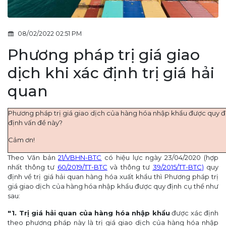
08/02/2022 02:51 PM
Phương pháp trị giá giao
dịch khi xác định trị giá hải
quan
Phương pháp trị giá giao dịch của hàng hóa nhập khẩu được quy đ
định vấn đề này?
Cảm ơn!
Theo Văn bản
21/VBHN-BTC
có hiệu lực ngày 23/04/2020 (hợp
nhất thông tư
60/2019/TT-BTC
và thông tư
39/2015/TT-BTC
)
quy
định về trị giá hải quan hàng hóa xuất khẩu thì Phương pháp trị
giá giao dịch của hàng hóa nhập khẩu được quy định cụ thể như
sau:
"1. Trị giá hải quan của hàng hóa nhập khẩu
được xác định
theo phương pháp này là trị giá giao dịch của hàng hóa nhập