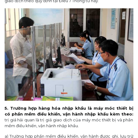
giao dịch theo quy định tại Điều 7 Thông tư này.
5. Trường hợp hàng hóa nhập khẩu là máy móc thiết bị
có phần mềm điều khiển, vận hành nhập khẩu kèm theo:
trị giá hải quan là trị giá giao dịch của máy móc thiết bị và phần
mềm điều khiển, vận hành nhập khẩu.
a) Trường hợp phần mềm điều khiển, vận hành được ghi, lưu trữ