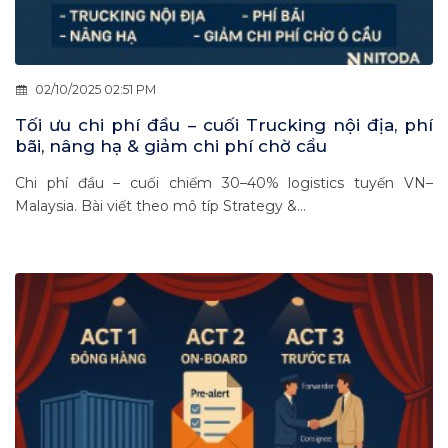
02/10/2025 02:51 PM
Tối ưu chi phí đầu – cuối Trucking nội địa, phí
bãi, nâng hạ & giảm chi phí chờ cẩu
Chi phí đầu – cuối chiếm 30–40% logistics tuyến VN–
Malaysia. Bài viết theo mô típ Strategy &...