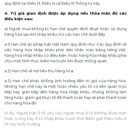
quy định tại Điều 13, Điều 14 và Điều 15 Thông tư này.
4. Trị giá giao dịch được áp dụng nếu thỏa mãn đủ các
điều kiện sau:
a) Người mua không bị hạn chế quyền định đoạt hoặc sử dụng
hàng hóa sau khi nhập khẩu, trừ các hạn chế dưới đây:
a.1) Hạn chế do pháp luật Việt Nam quy định như: Các quy định về
việc hàng hóa nhập khẩu phải dán nhãn mác bằng tiếng Việt,
hàng hóa nhập khẩu có điều kiện, hoặc hàng hóa nhập khẩu phải
chịu một hình thức kiểm tra trước khi được thông quan;
a.2) Hạn chế về nơi tiêu thụ hàng hóa;
a.3) Hạn chế khác không ảnh hưởng đến trị giá của hàng hóa.
Những hạn chế này là một hoặc nhiều yếu tố có liên quan trực
tiếp hay gián tiếp đến hàng hóa nhập khẩu, nhưng không làm
tăng hoặc giảm giá thực tế đã thanh toán hay sẽ phải thanh toán
cho hàng hóa đó.
Ví dụ: Người bán ô tô yêu cầu người mua ô tô không được bán
hoặc trưng bày ô tô nhập khẩu trước thời điểm giới thiệu mẫu ô
tô này ra thị trường.