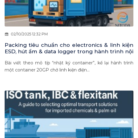
02/10/2025 12:32 PM
Packing tiêu chuẩn cho electronics & linh kiện
ESD, hút ẩm & data logger trong hành trình nội
Á 2–7 ngày
Bài viết theo mô típ “nhật ký container”, kể lại hành trình
một container 20GP chở linh kiện điện...