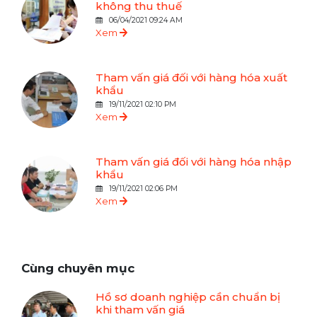
không thu thuế
06/04/2021 09:24 AM
Xem
Tham vấn giá đối với hàng hóa xuất
khẩu
19/11/2021 02:10 PM
Xem
Tham vấn giá đối với hàng hóa nhập
khẩu
19/11/2021 02:06 PM
Xem
Cùng chuyên mục
Hồ sơ doanh nghiệp cần chuẩn bị
khi tham vấn giá