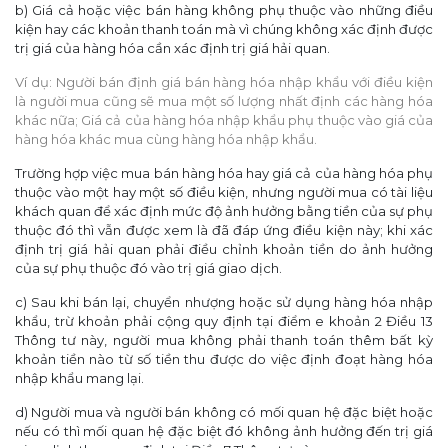
b) Giá cả hoặc việc bán hàng không phụ thuộc vào những điều
kiện hay các khoản thanh toán mà vì chúng không xác định được
trị giá của hàng hóa cần xác định trị giá hải quan.
Ví dụ: Người bán định giá bán hàng hóa nhập khẩu với điều kiện
là người mua cũng sẽ mua một số lượng nhất định các hàng hóa
khác nữa; Giá cả của hàng hóa nhập khẩu phụ thuộc vào giá của
hàng hóa khác mua cùng hàng hóa nhập khẩu.
Trường hợp việc mua bán hàng hóa hay giá cả của hàng hóa phụ
thuộc vào một hay một số điều kiện, nhưng người mua có tài liệu
khách quan để xác định mức độ ảnh hưởng bằng tiền của sự phụ
thuộc đó thì vẫn được xem là đã đáp ứng điều kiện này; khi xác
định trị giá hải quan phải điều chỉnh khoản tiền do ảnh hưởng
của sự phụ thuộc đó vào trị giá giao dịch.
c) Sau khi bán lại, chuyển nhượng hoặc sử dụng hàng hóa nhập
khẩu, trừ khoản phải cộng quy định tại điểm e khoản 2 Điều 13
Thông tư này, người mua không phải thanh toán thêm bất kỳ
khoản tiền nào từ số tiền thu được do việc định đoạt hàng hóa
nhập khẩu mang lại.
d) Người mua và người bán không có mối quan hệ đặc biệt hoặc
nếu có thì mối quan hệ đặc biệt đó không ảnh hưởng đến trị giá