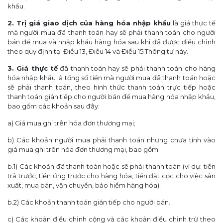
khẩu.
2. Trị giá giao dịch của hàng hóa nhập khẩu
là giá thực tế
mà người mua đã thanh toán hay sẽ phải thanh toán cho người
bán để mua và nhập khẩu hàng hóa sau khi đã được điều chỉnh
theo quy định tại Điều 13, Điều 14 và Điều 15 Thông tư này.
3. Giá thực tế
đã thanh toán hay sẽ phải thanh toán cho hàng
hóa nhập khẩu là tổng số tiền mà người mua đã thanh toán hoặc
sẽ phải thanh toán, theo hình thức thanh toán trực tiếp hoặc
thanh toán gián tiếp cho người bán để mua hàng hóa nhập khẩu,
bao gồm các khoản sau đây:
a) Giá mua ghi trên hóa đơn thương mại;
b) Các khoản người mua phải thanh toán nhưng chưa tính vào
giá mua ghi trên hóa đơn thương mại, bao gồm:
b.1) Các khoản đã thanh toán hoặc sẽ phải thanh toán (ví dụ: tiền
trả trước, tiền ứng trước cho hàng hóa, tiền đặt cọc cho việc sản
xuất, mua bán, vận chuyển, bảo hiểm hàng hóa);
b.2) Các khoản thanh toán gián tiếp cho người bán.
c) Các khoản điều chỉnh cộng và các khoản điều chỉnh trừ theo