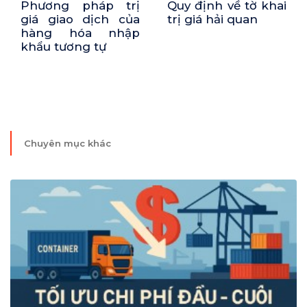
Quy định về tờ khai
Phương pháp suy
trị giá hải quan
luận khi xác định
trị giá hải quan
Chuyên mục khác