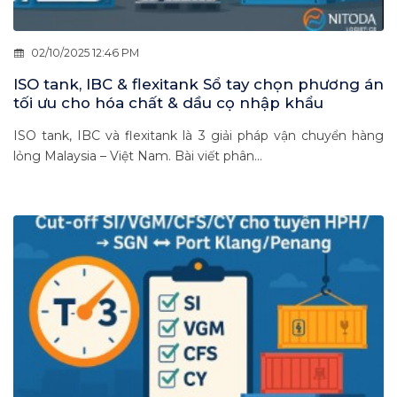
02/10/2025 12:46 PM
ISO tank, IBC & flexitank Sổ tay chọn phương án
tối ưu cho hóa chất & dầu cọ nhập khẩu
ISO tank, IBC và flexitank là 3 giải pháp vận chuyển hàng
lỏng Malaysia – Việt Nam. Bài viết phân...