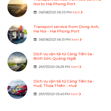
Noi to Hai Phong Port
06/08/2021 06:33 PM
Xem
Transport service from Dong Anh,
Ha Noi - Hai Phong Port
06/08/2021 06:31 PM
Xem
Dịch vụ vận tải từ Cảng Tiên Sa -
Bình Sơn, Quảng Ngãi
29/07/2021 06:29 PM
Xem
Dịch vụ vận tải từ Cảng Tiên Sa -
Huế, Thừa Thiên - Huế
29/07/2021 05:45 PM
Xem