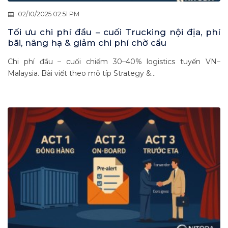
02/10/2025 02:51 PM
Tối ưu chi phí đầu – cuối Trucking nội địa, phí
bãi, nâng hạ & giảm chi phí chờ cẩu
Chi phí đầu – cuối chiếm 30–40% logistics tuyến VN–
Malaysia. Bài viết theo mô típ Strategy &...