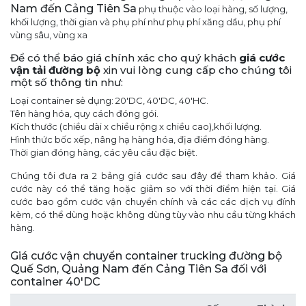
Nam đến Cảng Tiên Sa
phụ thuộc vào loại hàng, số lượng,
khối lượng, thời gian và phụ phí như phụ phí xăng dầu, phụ phí
vùng sâu, vùng xa
Để có thể báo giá chính xác cho quý khách
giá cước
vận tải đường bộ
xin vui lòng cung cấp cho chúng tôi
một số thông tin như:
Loại container sẻ dụng: 20'DC, 40'DC, 40'HC.
Tên hàng hóa, quy cách đóng gói.
Kích thước (chiều dài x chiều rộng x chiều cao),khối lượng.
Hình thức bốc xếp, nâng hạ hàng hóa, địa điểm đóng hàng.
Thời gian đóng hàng, các yêu cầu đặc biệt.
Chúng tôi đưa ra 2 bảng giá cước sau đây để tham khảo. Giá
cước này có thể tăng hoặc giảm so với thời điểm hiện tại. Giá
cước bao gồm cước vận chuyển chính và các các dịch vụ đính
kèm, có thể dùng hoặc không dùng tùy vào nhu cầu từng khách
hàng.
Giá cước vận chuyển container trucking đường bộ
Quế Sơn, Quảng Nam đến Cảng Tiên Sa đối với
container 40'DC