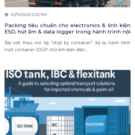
02/10/2025 12:32 PM
Packing tiêu chuẩn cho electronics & linh kiện
ESD, hút ẩm & data logger trong hành trình nội
Á 2–7 ngày
Bài viết theo mô típ “nhật ký container”, kể lại hành trình
một container 20GP chở linh kiện điện...