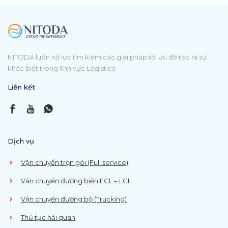
NITODA luôn nỗ lực tìm kiếm các giải pháp tối ưu để tạo ra sự
khác biệt trong lĩnh vực Logistics.
Liên kết
Dịch vụ
Vận chuyển trọn gói (Full service)
Vận chuyển đường biển FCL – LCL
Vận chuyển đường bộ (Trucking)
Thủ tục hải quan