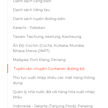
Danh sách cảng biển
Danh sách hãng tàu
Danh sách tuyến đường biển
Karachi - Pakistan
Tawan: Taichung, keelung, Kaohsiung
Ấn Độ: Cochin (Cochi), Kolkata, Mundra,
Nhava Sheva (JNPT).
Malaysia: Port Klang, Penang
Tuyến vận chuyển Container đường bộ
Thủ tục xuất nhập khẩu các mặt hàng thông
dụng
Quản lý nhà nước đối với hàng hóa xuất nhập
khẩu
Indonesia - Jakarta (Tanjung Priok), Panjang