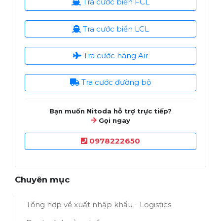
Tra cước biển FCL
Tra cước biển LCL
Tra cước hàng Air
Tra cước đường bộ
Bạn muốn Nitoda hỗ trợ trực tiếp?
Gọi ngay
0978222650
Chuyên mục
Tổng hợp về xuất nhập khẩu - Logistics