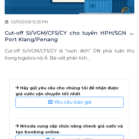
02/10/2025 12:23 PM
Cut-off SI/VGM/CFS/CY cho tuyến HPH/SGN ↔
Port Klang/Penang
Cut-off SI/VGM/CFS/CY là “vạch đích” DN phải tuân thủ
trong logistics nội Á. Bài viết phân tích...
Hãy gửi yêu cầu cho chúng tôi để nhận được
giá cước vận chuyển tốt nhất
Yêu cầu báo giá
Nitoda cung cấp chức năng check giá cước và
tạo booking online.