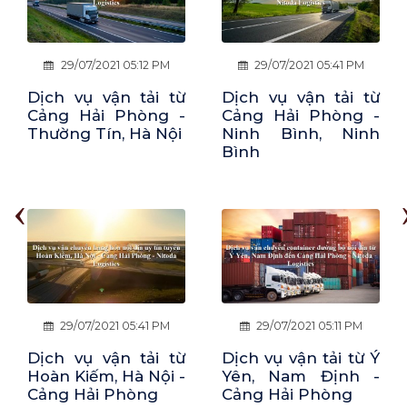
29/07/2021 05:41 PM
29/07/2021 05:19 PM
Dịch vụ vận tải từ
Dịch vụ vận tải từ
Cảng Hải Phòng -
Kiến Xương, Thái
Ninh Bình, Ninh
Bình - Cảng Hải
Bình
Phòng
‹
29/07/2021 05:11 PM
29/07/2021 05:55 PM
Dịch vụ vận tải từ Ý
Dịch vụ vận tải từ
Yên, Nam Định -
Cảng Hải Phòng -
Cảng Hải Phòng
Quảng Yên, Quảng