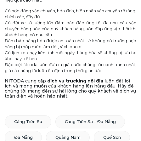
hiệu quả cao nhất.
Có hợp đồng vận chuyển, hóa đơn, biên nhận vận chuyển rõ ràng,
chính xác, đầy đủ.
Có đội xe số lượng lớn đảm bảo đáp ứng tối đa nhu cầu vận
chuyển hàng hóa của quý khách hàng, uôn đáp ứng kịp thời khi
khách hàng có nhu cầu.
Đảm bảo hàng hóa được an toàn nhất, sẽ không có trường hợp
hàng bị móp mép, ẩm ướt, rách bao bì...
Có lịch xe chạy liên tỉnh mỗi ngày, hàng hóa sẽ không bị lưu tại
kho, hay trễ hẹn.
Đặc biệt Nitoda luôn đưa ra giá cước chúng tôi cạnh tranh nhất,
giá cả chúng tôi luôn ổn định trong thời gian dài.
NITODA cung cấp
dịch vụ trucking nội địa
luôn đặt lợi
ích và mong muốn của khách hàng lên hàng đầu. Hãy để
chúng tôi mang đến sự hài lòng cho quý khách về dịch vụ
toàn diện và hoàn hảo nhất.
Cảng Tiên Sa
Cảng Tiên Sa - Đà Nẵng
Đà Nẵng
Quảng Nam
Quế Sơn