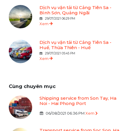
Dịch vụ vận tải từ Cảng Tiên Sa -
Bình Sơn, Quảng Ngãi
29/07/2021 06:29 PM
Xem
Dịch vụ vận tải từ Cảng Tiên Sa -
Huế, Thừa Thiên - Huế
29/07/2021 05:45 PM
Xem
Cùng chuyên mục
Shipping service from Son Tay, Ha
Noi - Hai Phong Port
06/08/2021 06:36 PM
Xem
Transport service from Soc Son, Ha