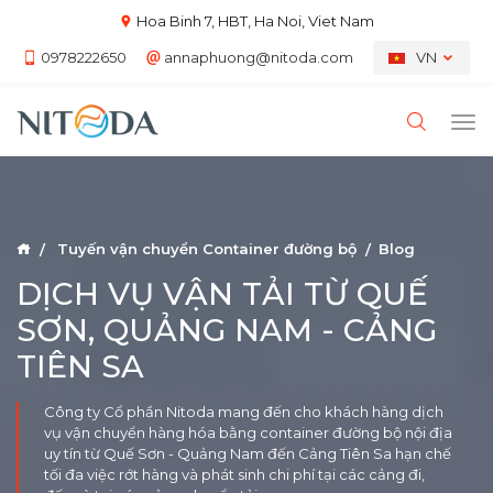
Hoa Binh 7, HBT, Ha Noi, Viet Nam
0978222650
annaphuong@nitoda.com
VN
Tuyến vận chuyển Container đường bộ
Blog
DỊCH VỤ VẬN TẢI TỪ QUẾ
SƠN, QUẢNG NAM - CẢNG
TIÊN SA
Công ty Cổ phần Nitoda mang đến cho khách hàng dịch
vụ vận chuyển hàng hóa bằng container đường bộ nội địa
uy tín từ Quế Sơn - Quảng Nam đến Cảng Tiên Sa hạn chế
tối đa việc rớt hàng và phát sinh chi phí tại các cảng đi,