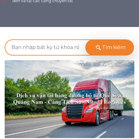
đến và tại các cảng chuyển tải.
Tìm kiếm