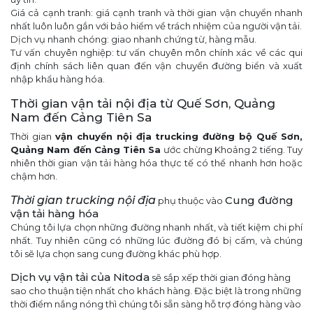
Giá cả cạnh tranh: giá cạnh tranh và thời gian vận chuyển nhanh
nhất luôn luôn gắn với bảo hiểm về trách nhiệm của người vận tải.
Dịch vụ nhanh chóng: giao nhanh chứng từ, hàng mẫu.
Tư vấn chuyên nghiệp: tư vấn chuyên môn chính xác về các qui
định chính sách liên quan đến vận chuyển đường biển và xuất
nhập khẩu hàng hóa.
Thời gian vận tải nội địa từ Quế Sơn, Quảng
Nam đến Cảng Tiên Sa
Thời gian
vận chuyển nội địa
trucking đường bộ Quế Sơn,
Quảng Nam đến Cảng Tiên Sa
ước chừng Khoảng 2 tiếng. Tuy
nhiên thời gian vận tải hàng hóa thực tế có thể nhanh hơn hoặc
chậm hơn.
Thời gian
trucking nội địa
Cung đường
phụ thuộc vào
vận tải hàng hóa
Chúng tôi lựa chọn những đường nhanh nhất, và tiết kiệm chi phí
nhất. Tuy nhiên cũng có những lúc đường đó bị cấm, và chúng
tôi sẽ lựa chọn sang cung đường khác phù hợp.
Dịch vụ vận tải của Nitoda
sẽ sắp xếp thời gian đóng hàng
sao cho thuận tiện nhất cho khách hàng. Đặc biệt là trong những
thời điểm nắng nóng thì chúng tôi sẵn sàng hỗ trợ đóng hàng vào