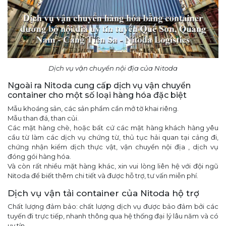
Dịch vụ vận chuyển nội địa của Nitoda
Ngoài ra Nitoda cung cấp dịch vụ vận chuyển
container cho một số loại hàng hóa đặc biệt
Mẫu khoáng sản, các sản phẩm cần mở tờ khai riêng.
Mẫu than đá, than củi.
Các mặt hàng chè, hoặc bất cứ các mặt hàng khách hàng yêu
cầu từ làm các dịch vụ chứng từ, thủ tục hải quan tại cảng đi,
chứng nhận kiểm dịch thực vật, vận chuyển nội địa , dịch vụ
đóng gói hàng hóa.
Và còn rất nhiều mặt hàng khác, xin vui lòng liên hệ với đội ngũ
Nitoda để biết thêm chi tiết và được hỗ trợ, tư vấn miễn phí.
Dịch vụ vận tải container của Nitoda hộ trợ
Chất lượng đảm bảo: chất lượng dịch vụ được bảo đảm bởi các
tuyến đi trực tiếp, nhanh thông qua hệ thống đại lý lâu năm và có
uy tín.