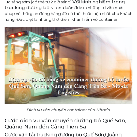
Với kinh nghiệm trong
lúc sáng sớm (có thể từ 2 giờ sáng)
trucking đường bộ
Nitoda luôn đưa ra những tư vấn phải
pháp về thời gian đóng hàng để có thể thuận tiện nhất cho khách
hàng. Đặc biệt là những thời điểm khan hiếm vỏ container
Dịch vụ vận chuyển container của Nitoda
Cước dịch vụ vận chuyển đường bộ Quế Sơn,
Quảng Nam đến Cảng Tiên Sa
Cước vận tải trucking đường bộ Quế Sơn,Quảng