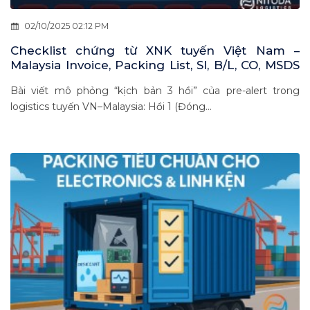
02/10/2025 02:12 PM
Checklist chứng từ XNK tuyến Việt Nam –
Malaysia Invoice, Packing List, SI, B/L, CO, MSDS
dưới góc nhìn phiên tòa hậu kiểm
Bài viết mô phỏng “kịch bản 3 hồi” của pre-alert trong
logistics tuyến VN–Malaysia: Hồi 1 (Đóng...