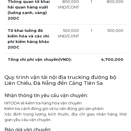
Thông quan tờ khai
800,000
1
800,000
hải quan hàng xuất
VND/CONT
(luồng xanh, vàng)
20DC
Tờ khai luồng đỏ
500,000
1
500,000
kiểm hóa và các chi
VND/CONT
phí kiểm hàng khác
20DC
Tổng chi phí vận chuyển(VND):
4,700,000
Quy trình vận tải nội địa trucking đường bộ
Liên Chiểu, Đà Nẵng đến Cảng Tiên Sa
Nhận thông tin yêu cầu vận chuyển:
NITODA sẽ kiểm tra hàng hóa vận chuyển.
Kiểm tra cách đóng gói và tư vấn đóng gói sản phẩm.
Xác định trọng lượng, kích thước, địa chỉ giao nhận hàng, thời
gian yêu cầu vận chuyển.
Báo giá vận chuyển: