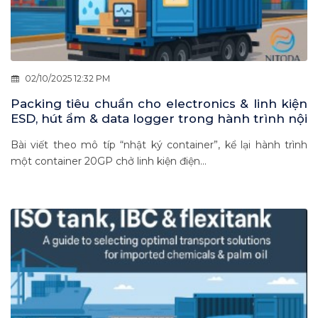
02/10/2025 12:32 PM
Packing tiêu chuẩn cho electronics & linh kiện
ESD, hút ẩm & data logger trong hành trình nội
Á 2–7 ngày
Bài viết theo mô típ “nhật ký container”, kể lại hành trình
một container 20GP chở linh kiện điện...