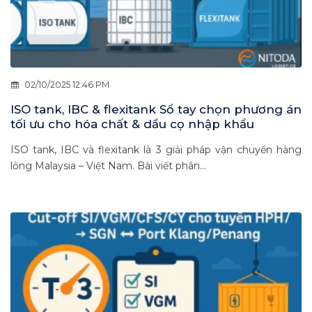
02/10/2025 12:46 PM
ISO tank, IBC & flexitank Sổ tay chọn phương án
tối ưu cho hóa chất & dầu cọ nhập khẩu
ISO tank, IBC và flexitank là 3 giải pháp vận chuyển hàng
lỏng Malaysia – Việt Nam. Bài viết phân...