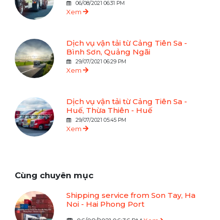
06/08/2021 06:31 PM
Xem
Dịch vụ vận tải từ Cảng Tiên Sa -
Bình Sơn, Quảng Ngãi
29/07/2021 06:29 PM
Xem
Dịch vụ vận tải từ Cảng Tiên Sa -
Huế, Thừa Thiên - Huế
29/07/2021 05:45 PM
Xem
Cùng chuyên mục
Shipping service from Son Tay, Ha
Noi - Hai Phong Port