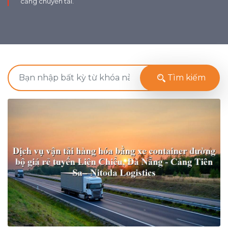
cảng chuyển tải.
Tìm kiếm