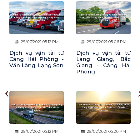
29/07/2021 05:06 PM
29/07/2021 05:18 PM
Dịch vụ vận tải từ
Dịch vụ vận tải từ
Lạng Giang, Bắc
Quan Hóa, Thanh
Giang - Cảng Hải
Hóa - Cảng Hải
Phòng
Phòng
‹
29/07/2021 05:20 PM
29/07/2021 05:54 PM