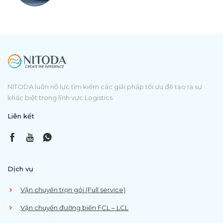
NITODA luôn nỗ lực tìm kiếm các giải pháp tối ưu để tạo ra sự
khác biệt trong lĩnh vực Logistics.
Liên kết
Dịch vụ
Vận chuyển trọn gói (Full service)
Vận chuyển đường biển FCL – LCL