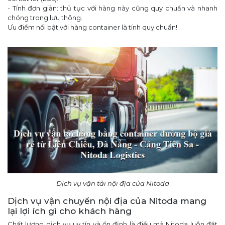
- Tính đơn giản: thủ tục với hàng này cũng quy chuẩn và nhanh
chóng trong lưu thông.
Ưu điểm nổi bật với hàng container là tính quy chuẩn!
Dịch vụ vận tải nội địa của Nitoda
Dịch vụ vận chuyển nội địa của Nitoda mang
lại lợi ích gì cho khách hàng
Chất lượng dịch vụ uy tín và ổn định là điều mà Nitoda luôn đặt