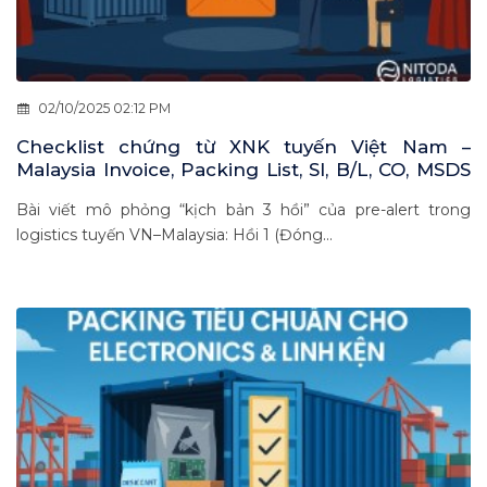
02/10/2025 02:12 PM
Checklist chứng từ XNK tuyến Việt Nam –
Malaysia Invoice, Packing List, SI, B/L, CO, MSDS
dưới góc nhìn phiên tòa hậu kiểm
Bài viết mô phỏng “kịch bản 3 hồi” của pre-alert trong
logistics tuyến VN–Malaysia: Hồi 1 (Đóng...