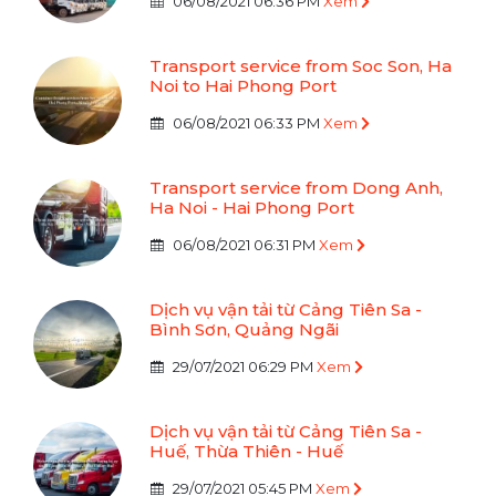
06/08/2021 06:36 PM
Xem
Transport service from Soc Son, Ha
Noi to Hai Phong Port
06/08/2021 06:33 PM
Xem
Transport service from Dong Anh,
Ha Noi - Hai Phong Port
06/08/2021 06:31 PM
Xem
Dịch vụ vận tải từ Cảng Tiên Sa -
Bình Sơn, Quảng Ngãi
29/07/2021 06:29 PM
Xem
Dịch vụ vận tải từ Cảng Tiên Sa -
Huế, Thừa Thiên - Huế
29/07/2021 05:45 PM
Xem