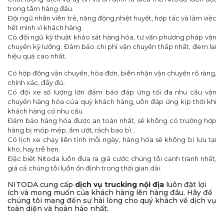
trong tâm hàng đầu.
Đội ngũ nhân viên trẻ, năng động,nhiệt huyết, hợp tác và làm việc
hết mình vì khách hàng.
Có đội ngũ kỹ thuật khảo sát hàng hóa, tư vấn phương pháp vận
chuyển kỹ lưỡng. Đảm bảo chi phí vận chuyển thấp nhất, đem lại
hiệu quả cao nhất.
Có hợp đồng vận chuyển, hóa đơn, biên nhận vận chuyển rõ ràng,
chính xác, đầy đủ.
Có đội xe số lượng lớn đảm bảo đáp ứng tối đa nhu cầu vận
chuyển hàng hóa của quý khách hàng, uôn đáp ứng kịp thời khi
khách hàng có nhu cầu.
Đảm bảo hàng hóa được an toàn nhất, sẽ không có trường hợp
hàng bị móp mép, ẩm ướt, rách bao bì...
Có lịch xe chạy liên tỉnh mỗi ngày, hàng hóa sẽ không bị lưu tại
kho, hay trễ hẹn.
Đặc biệt Nitoda luôn đưa ra giá cước chúng tôi cạnh tranh nhất,
giá cả chúng tôi luôn ổn định trong thời gian dài.
NITODA cung cấp
dịch vụ trucking nội địa
luôn đặt lợi
ích và mong muốn của khách hàng lên hàng đầu. Hãy để
chúng tôi mang đến sự hài lòng cho quý khách về dịch vụ
toàn diện và hoàn hảo nhất.