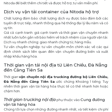
Nitoda để biết thêm chi tiết và được hỗ trợ, tư vấn miễn phí.
Dịch vụ vận tải container của Nitoda hộ trợ
Chất lượng đảm bảo: chất lượng dịch vụ được bảo đảm bởi các
tuyến đi trực tiếp, nhanh thông qua hệ thống đại lý lâu năm và có
uy tín.
Giá cả cạnh tranh: giá cạnh tranh và thời gian vận chuyển nhanh
nhất luôn luôn gắn với bảo hiểm về trách nhiệm của người vận tải.
Dịch vụ nhanh chóng: giao nhanh chứng từ, hàng mẫu.
Tư vấn chuyên nghiệp: tư vấn chuyên môn chính xác về các qui
định chính sách liên quan đến vận chuyển đường biển và xuất
nhập khẩu hàng hóa.
Thời gian vận tải nội địa từ Liên Chiểu, Đà Nẵng
đến Cảng Tiên Sa
Thời gian
vận chuyển nội địa
trucking đường bộ Liên Chiểu,
Đà Nẵng đến Cảng Tiên Sa
ước chừng Khoảng 1 tiếng. Tuy
nhiên thời gian vận tải hàng hóa thực tế có thể nhanh hơn hoặc
chậm hơn.
Thời gian
trucking nội địa
Cung đường
phụ thuộc vào
vận tải hàng hóa
Chúng tôi lựa chọn những đường nhanh nhất, và tiết kiệm chi phí