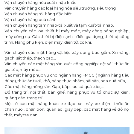
Vận chuyển hàng hóa xuất nhập khẩu.
Vận chuyển hàng các loại hàng hóa siêu trường, siêu trọng.
Vận chuyển hàng rời, hàng đặc biệt.
Vận chuyển hàng quá cảnh.
Vận chuyển hàng tạm nhập-tái xuất và tạm xuất-tái nhập.
Vận chuyển các loại thiết bị máy móc, máy công nông nghiệp,
máy công cụ. Các thiết bị điện lạnh - điện gia dụng, thiết bị công
trình. Hàng phụ kiện, điện máy, điện tử, cơ khí.
Vận chuyển các mặt hàng vật liệu xây dựng bao gồm: Xi măng,
gạch, sắt thép, thạch cao...
Vận chuyển các mặt hàng sản xuất công nghiệp: dệt vải, thức ăn
gia súc, máy móc...
Các mặt hàng phục vụ cho ngành hàng FMCG ( ngành hàng tiêu
dùng), thức ăn tươi, khô, hàng thực phẩm, hải sản, hoa quả, sữa,...
Các mặt hàng nông sản: Gạo, bắp, rau củ quả tươi,...
Đồ trang trí, nội thất: bàn ghế, hàng phục vụ tổ chức sự kiện,
quảng cáo, trang trí...
Một số các mặt hàng khác: xe đạp, xe máy, xe điện , thức ăn
chăn nuôi, phân bón, quần áo, giày dép, các mặt hàng về đồ nội
thất, mây tre đan...