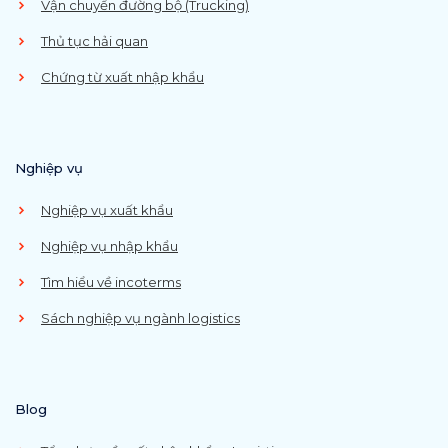
Vận chuyển đường bộ (Trucking)
Thủ tục hải quan
Chứng từ xuất nhập khẩu
Nghiệp vụ
Nghiệp vụ xuất khẩu
Nghiệp vụ nhập khẩu
Tìm hiểu về incoterms
Sách nghiệp vụ ngành logistics
Blog