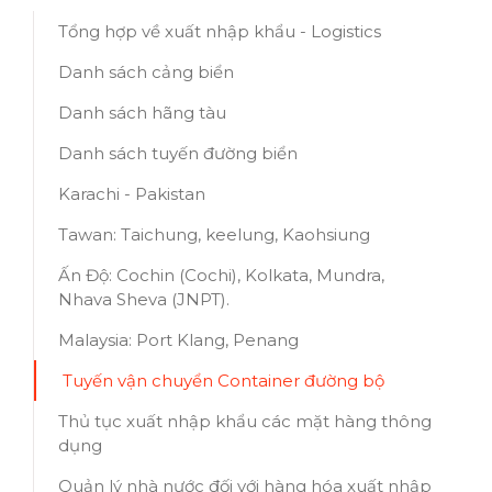
Tổng hợp về xuất nhập khẩu - Logistics
Danh sách cảng biển
Danh sách hãng tàu
Danh sách tuyến đường biển
Karachi - Pakistan
Tawan: Taichung, keelung, Kaohsiung
Ấn Độ: Cochin (Cochi), Kolkata, Mundra,
Nhava Sheva (JNPT).
Malaysia: Port Klang, Penang
Tuyến vận chuyển Container đường bộ
Thủ tục xuất nhập khẩu các mặt hàng thông
dụng
Quản lý nhà nước đối với hàng hóa xuất nhập