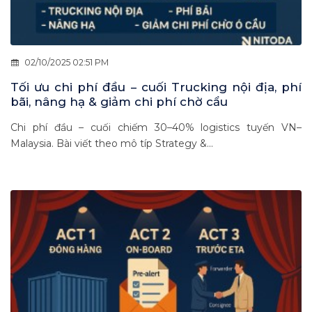
02/10/2025 02:51 PM
Tối ưu chi phí đầu – cuối Trucking nội địa, phí
bãi, nâng hạ & giảm chi phí chờ cẩu
Chi phí đầu – cuối chiếm 30–40% logistics tuyến VN–
Malaysia. Bài viết theo mô típ Strategy &...