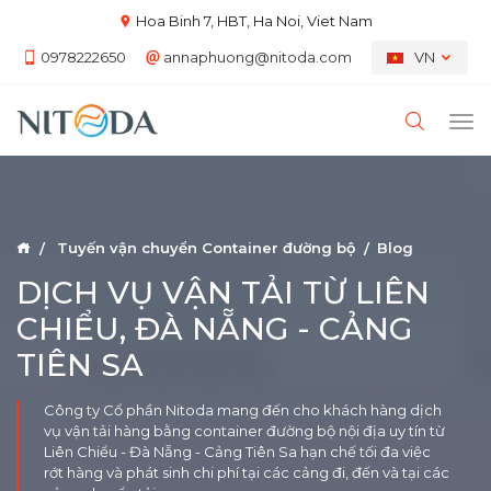
Hoa Binh 7, HBT, Ha Noi, Viet Nam
0978222650
annaphuong@nitoda.com
VN
Tuyến vận chuyển Container đường bộ
Blog
DỊCH VỤ VẬN TẢI TỪ LIÊN
CHIỂU, ĐÀ NẴNG - CẢNG
TIÊN SA
Công ty Cổ phần Nitoda mang đến cho khách hàng dịch
vụ vận tải hàng bằng container đường bộ nội địa uy tín từ
Liên Chiểu - Đà Nẵng - Cảng Tiên Sa hạn chế tối đa việc
rớt hàng và phát sinh chi phí tại các cảng đi, đến và tại các