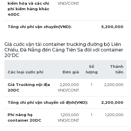
kiểm hóa và các chi
VND/CONT
phí kiểm hàng khác
40DC
Tổng chi phí vận chuyển(VND):
5,200,000
Giá cước vận tải container trucking đường bộ Liên
Chiểu, Đà Nẵng đến Cảng Tiên Sa đối với container
20'DC
Số
Thành
Các loại cước phí
Đơn giá
lượng
tiền
Giá Trucking nội địa
2,200,000
1
2,200,000
20DC
VND/CONT
Tổng chi phí vận chuyển cố định(VND):
2,200,000
Phí nâng hạ
1,200,000
1
1,200,000
container 20DC
VND/CONT