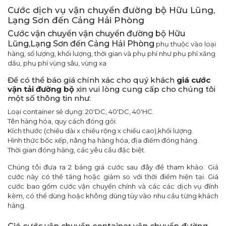
Cước dịch vụ vận chuyển đường bộ Hữu Lũng,
Lạng Sơn đến Cảng Hải Phòng
Cước vận chuyển vận chuyển đường bộ Hữu
Lũng,Lạng Sơn đến Cảng Hải Phòng
phụ thuộc vào loại
hàng, số lượng, khối lượng, thời gian và phụ phí như phụ phí xăng
dầu, phụ phí vùng sâu, vùng xa
Để có thể báo giá chính xác cho quý khách
giá cước
vận tải đường bộ
xin vui lòng cung cấp cho chúng tôi
một số thông tin như:
Loại container sẻ dụng: 20'DC, 40'DC, 40'HC.
Tên hàng hóa, quy cách đóng gói.
Kích thước (chiều dài x chiều rộng x chiều cao),khối lượng.
Hình thức bốc xếp, nâng hạ hàng hóa, địa điểm đóng hàng.
Thời gian đóng hàng, các yêu cầu đặc biệt.
Chúng tôi đưa ra 2 bảng giá cước sau đây để tham khảo. Giá
cước này có thể tăng hoặc giảm so với thời điểm hiện tại. Giá
cước bao gồm cước vận chuyển chính và các các dịch vụ đính
kèm, có thể dùng hoặc không dùng tùy vào nhu cầu từng khách
hàng.