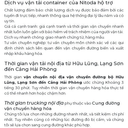
Dịch vụ vận tải container của Nitoda hộ trợ
Chất lượng đảm bảo: chất lượng dịch vụ được bảo đảm bởi các
tuyến đi trực tiếp, nhanh thông qua hệ thống đại lý lâu năm và có
uy tín.
Giá cả cạnh tranh: giá cạnh tranh và thời gian vận chuyển nhanh
nhất luôn luôn gắn với bảo hiểm về trách nhiệm của người vận tải.
Dịch vụ nhanh chóng: giao nhanh chứng từ, hàng mẫu.
Tư vấn chuyên nghiệp: tư vấn chuyên môn chính xác về các qui
định chính sách liên quan đến vận chuyển đường biển và xuất
nhập khẩu hàng hóa.
Thời gian vận tải nội địa từ Hữu Lũng, Lạng Sơn
đến Cảng Hải Phòng
Thời gian
vận chuyển nội địa
vận chuyển đường bộ Hữu
Lũng, Lạng Sơn đến Cảng Hải Phòng
ước chừng Khoảng 3
tiếng 30 phút. Tuy nhiên thời gian vận chuyển hàng hóa thực tế
có thể nhanh hơn hoặc chậm hơn.
Thời gian
trucking nội địa
Cung đường
phụ thuộc vào
vận chuyển hàng hóa
Chúng tôi lựa chọn những đường nhanh nhất, và tiết kiệm chi phí
nhất. Tuy nhiên cũng có những lúc đường đó bị cấm, và chúng
tôi sẽ lựa chọn sang cung đường khác phù hợp.