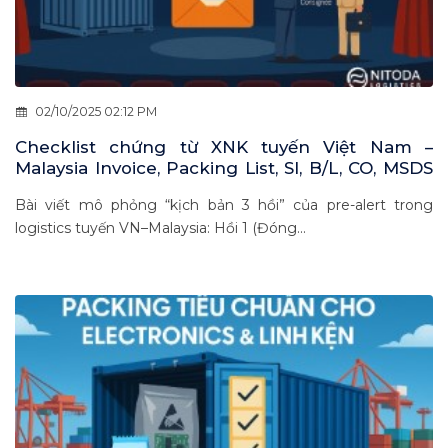
02/10/2025 02:12 PM
Checklist chứng từ XNK tuyến Việt Nam –
Malaysia Invoice, Packing List, SI, B/L, CO, MSDS
dưới góc nhìn phiên tòa hậu kiểm
Bài viết mô phỏng “kịch bản 3 hồi” của pre-alert trong
logistics tuyến VN–Malaysia: Hồi 1 (Đóng...