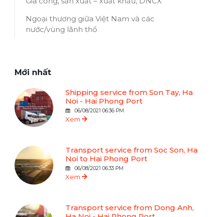
Gia công, sản xuất – xuất khẩu, DNCX
Ngoại thương giữa Việt Nam và các
nước/vùng lãnh thổ
Mới nhất
Shipping service from Son Tay, Ha
Noi - Hai Phong Port
06/08/2021 06:36 PM
Xem
Transport service from Soc Son, Ha
Noi to Hai Phong Port
06/08/2021 06:33 PM
Xem
Transport service from Dong Anh,
Ha Noi - Hai Phong Port