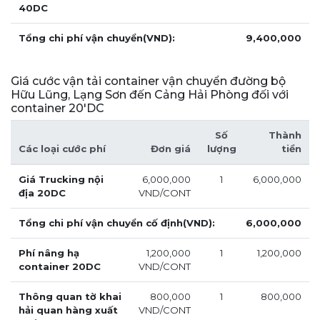
40DC
Tổng chi phí vận chuyển(VND):
9,400,000
Giá cước vận tải container vận chuyển đường bộ
Hữu Lũng, Lạng Sơn đến Cảng Hải Phòng đối với
container 20'DC
Số
Thành
Các loại cước phí
Đơn giá
lượng
tiền
Giá Trucking nội
6,000,000
1
6,000,000
địa 20DC
VND/CONT
Tổng chi phí vận chuyển cố định(VND):
6,000,000
Phí nâng hạ
1,200,000
1
1,200,000
container 20DC
VND/CONT
Thông quan tờ khai
800,000
1
800,000
hải quan hàng xuất
VND/CONT