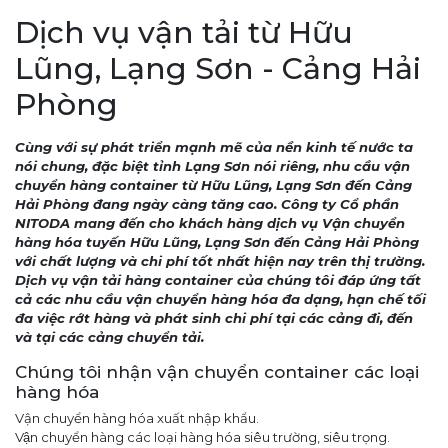
Dịch vụ vận tải từ Hữu
Lũng, Lạng Sơn - Cảng Hải
Phòng
Cùng với sự phát triển mạnh mẽ của nền kinh tế nước ta
nói chung, đặc biệt tỉnh Lạng Sơn nói riêng, nhu cầu vận
chuyển hàng container từ Hữu Lũng, Lạng Sơn đến Cảng
Hải Phòng đang ngày càng tăng cao. Công ty Cổ phần
NITODA mang đến cho khách hàng dịch vụ Vận chuyển
hàng hóa tuyến Hữu Lũng, Lạng Sơn đến Cảng Hải Phòng
với chất lượng và chi phí tốt nhất hiện nay trên thị trường.
Dịch vụ vận tải hàng container của chúng tôi đáp ứng tất
cả các nhu cầu vận chuyển hàng hóa đa dạng, hạn chế tối
đa việc rớt hàng và phát sinh chi phí tại các cảng đi, đến
và tại các cảng chuyển tải.
Chúng tôi nhận vận chuyển container các loại
hàng hóa
Vận chuyển hàng hóa xuất nhập khẩu.
Vận chuyển hàng các loại hàng hóa siêu trường, siêu trọng.