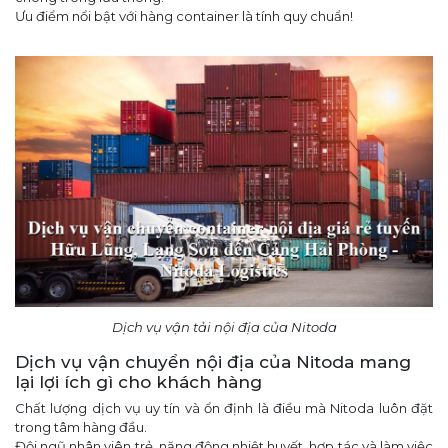
Ưu điểm nổi bật với hàng container là tính quy chuẩn!
Dịch vụ vận tải nội địa của Nitoda
Dịch vụ vận chuyển nội địa của Nitoda mang
lại lợi ích gì cho khách hàng
Chất lượng dịch vụ uy tín và ổn định là điều mà Nitoda luôn đặt
trong tâm hàng đầu.
Đội ngũ nhân viên trẻ, năng động,nhiệt huyết, hợp tác và làm việc