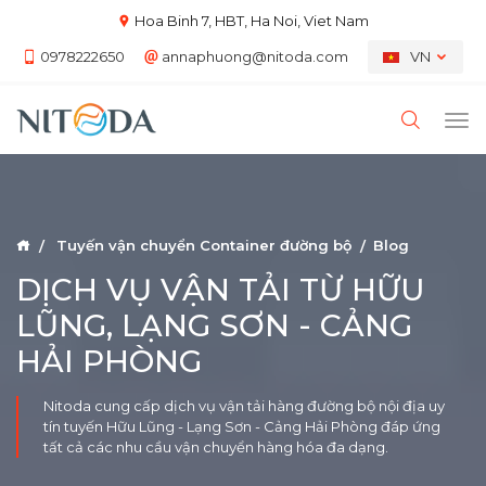
Hoa Binh 7, HBT, Ha Noi, Viet Nam
0978222650
annaphuong@nitoda.com
VN
Tuyến vận chuyển Container đường bộ
Blog
DỊCH VỤ VẬN TẢI TỪ HỮU
LŨNG, LẠNG SƠN - CẢNG
HẢI PHÒNG
Nitoda cung cấp dịch vụ vận tải hàng đường bộ nội địa uy
tín tuyến Hữu Lũng - Lạng Sơn - Cảng Hải Phòng đáp ứng
tất cả các nhu cầu vận chuyển hàng hóa đa dạng.