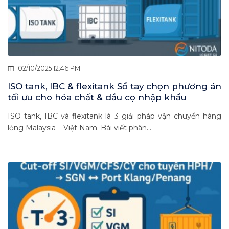
02/10/2025 12:46 PM
ISO tank, IBC & flexitank Sổ tay chọn phương án
tối ưu cho hóa chất & dầu cọ nhập khẩu
ISO tank, IBC và flexitank là 3 giải pháp vận chuyển hàng
lỏng Malaysia – Việt Nam. Bài viết phân...