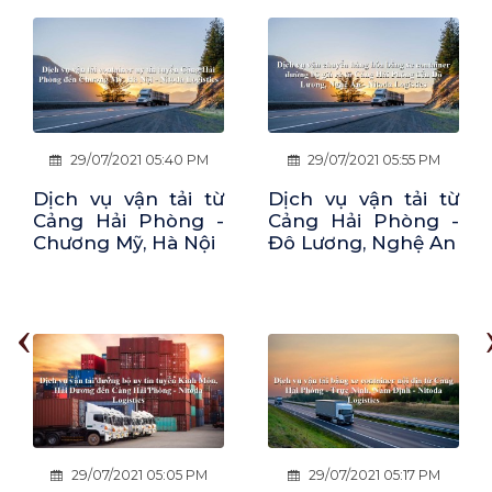
29/07/2021 05:55 PM
29/07/2021 05:06 PM
Dịch vụ vận tải từ
Dịch vụ vận tải từ
Cảng Hải Phòng -
Hưng Hà, Thái Bình
Đô Lương, Nghệ An
- Cảng Hải Phòng
‹
29/07/2021 05:17 PM
29/07/2021 05:31 PM