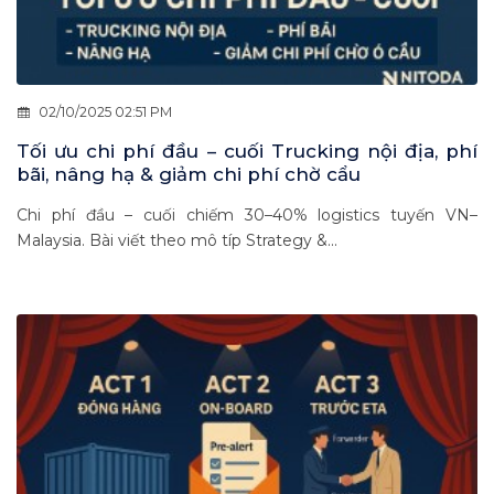
02/10/2025 02:51 PM
Tối ưu chi phí đầu – cuối Trucking nội địa, phí
bãi, nâng hạ & giảm chi phí chờ cẩu
Chi phí đầu – cuối chiếm 30–40% logistics tuyến VN–
Malaysia. Bài viết theo mô típ Strategy &...