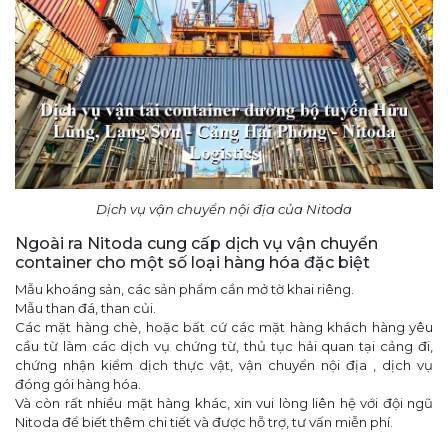
Dịch vụ vận chuyển nội địa của Nitoda
Ngoài ra Nitoda cung cấp dịch vụ vận chuyển
container cho một số loại hàng hóa đặc biệt
Mẫu khoáng sản, các sản phẩm cần mở tờ khai riêng.
Mẫu than đá, than củi.
Các mặt hàng chè, hoặc bất cứ các mặt hàng khách hàng yêu
cầu từ làm các dịch vụ chứng từ, thủ tục hải quan tại cảng đi,
chứng nhận kiểm dịch thực vật, vận chuyển nội địa , dịch vụ
đóng gói hàng hóa.
Và còn rất nhiều mặt hàng khác, xin vui lòng liên hệ với đội ngũ
Nitoda để biết thêm chi tiết và được hỗ trợ, tư vấn miễn phí.