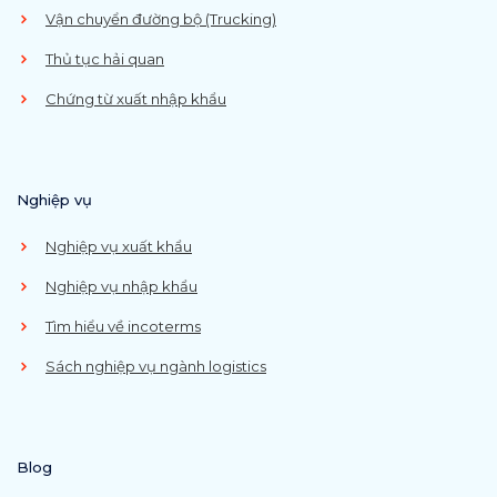
Vận chuyển đường bộ (Trucking)
Thủ tục hải quan
Chứng từ xuất nhập khẩu
Nghiệp vụ
Nghiệp vụ xuất khẩu
Nghiệp vụ nhập khẩu
Tìm hiểu về incoterms
Sách nghiệp vụ ngành logistics
Blog