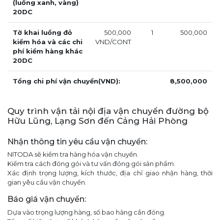
(luồng xanh, vàng)
20DC
Tờ khai luồng đỏ
500,000
1
500,000
kiểm hóa và các chi
VND/CONT
phí kiểm hàng khác
20DC
Tổng chi phí vận chuyển(VND):
8,500,000
Quy trình vận tải nội địa vận chuyển đường bộ
Hữu Lũng, Lạng Sơn đến Cảng Hải Phòng
Nhận thông tin yêu cầu vận chuyển:
NITODA sẽ kiểm tra hàng hóa vận chuyển.
Kiểm tra cách đóng gói và tư vấn đóng gói sản phẩm.
Xác định trọng lượng, kích thước, địa chỉ giao nhận hàng, thời
gian yêu cầu vận chuyển.
Báo giá vận chuyển:
Dựa vào trọng lượng hàng, số bao hàng cần đóng.