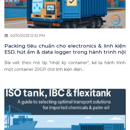
02/10/2025 12:32 PM
Packing tiêu chuẩn cho electronics & linh kiện
ESD, hút ẩm & data logger trong hành trình nội
Á 2–7 ngày
Bài viết theo mô típ “nhật ký container”, kể lại hành trình
một container 20GP chở linh kiện điện...