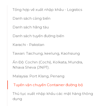
Tổng hợp về xuất nhập khẩu - Logistics
Danh sách cảng biển
Danh sách hãng tàu
Danh sách tuyến đường biển
Karachi - Pakistan
Tawan: Taichung, keelung, Kaohsiung
Ấn Độ: Cochin (Cochi), Kolkata, Mundra,
Nhava Sheva (JNPT).
Malaysia: Port Klang, Penang
Tuyến vận chuyển Container đường bộ
Thủ tục xuất nhập khẩu các mặt hàng thông
dụng