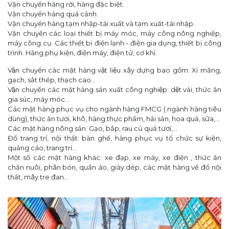
Vận chuyển hàng rời, hàng đặc biệt.
Vận chuyển hàng quá cảnh.
Vận chuyển hàng tạm nhập-tái xuất và tạm xuất-tái nhập.
Vận chuyển các loại thiết bị máy móc, máy công nông nghiệp,
máy công cụ. Các thiết bị điện lạnh - điện gia dụng, thiết bị công
trình. Hàng phụ kiện, điện máy, điện tử, cơ khí.
Vận chuyển các mặt hàng vật liệu xây dựng bao gồm: Xi măng,
gạch, sắt thép, thạch cao...
Vận chuyển các mặt hàng sản xuất công nghiệp: dệt vải, thức ăn
gia súc, máy móc...
Các mặt hàng phục vụ cho ngành hàng FMCG ( ngành hàng tiêu
dùng), thức ăn tươi, khô, hàng thực phẩm, hải sản, hoa quả, sữa,...
Các mặt hàng nông sản: Gạo, bắp, rau củ quả tươi,...
Đồ trang trí, nội thất: bàn ghế, hàng phục vụ tổ chức sự kiện,
quảng cáo, trang trí...
Một số các mặt hàng khác: xe đạp, xe máy, xe điện , thức ăn
chăn nuôi, phân bón, quần áo, giày dép, các mặt hàng về đồ nội
thất, mây tre đan...