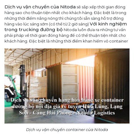
Dịch vụ vận chuyển của Nitoda
sẽ sắp xếp thời gian đóng
hàng sao cho thuận tiện nhất cho khách hàng. Đặc biệt là trong
những thời điểm nắng nóng thì chúng tôi sẵn sàng hỗ trợ đóng
Với kinh nghiệm
hàng vào lúc sáng sớm (có thể từ 2 giờ sáng)
trong trucking đường bộ
Nitoda luôn đưa ra những tư vấn
phải pháp về thời gian đóng hàng để có thể thuận tiện nhất cho
khách hàng. Đặc biệt là những thời điểm khan hiếm vỏ container
Dịch vụ vận chuyển container của Nitoda