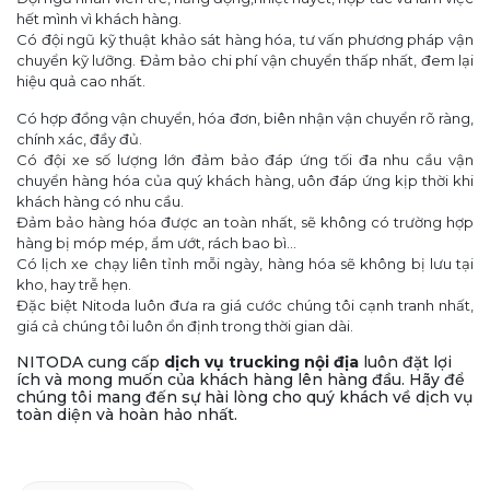
hết mình vì khách hàng.
Có đội ngũ kỹ thuật khảo sát hàng hóa, tư vấn phương pháp vận
chuyển kỹ lưỡng. Đảm bảo chi phí vận chuyển thấp nhất, đem lại
hiệu quả cao nhất.
Có hợp đồng vận chuyển, hóa đơn, biên nhận vận chuyển rõ ràng,
chính xác, đầy đủ.
Có đội xe số lượng lớn đảm bảo đáp ứng tối đa nhu cầu vận
chuyển hàng hóa của quý khách hàng, uôn đáp ứng kịp thời khi
khách hàng có nhu cầu.
Đảm bảo hàng hóa được an toàn nhất, sẽ không có trường hợp
hàng bị móp mép, ẩm ướt, rách bao bì...
Có lịch xe chạy liên tỉnh mỗi ngày, hàng hóa sẽ không bị lưu tại
kho, hay trễ hẹn.
Đặc biệt Nitoda luôn đưa ra giá cước chúng tôi cạnh tranh nhất,
giá cả chúng tôi luôn ổn định trong thời gian dài.
NITODA cung cấp
dịch vụ trucking nội địa
luôn đặt lợi
ích và mong muốn của khách hàng lên hàng đầu. Hãy để
chúng tôi mang đến sự hài lòng cho quý khách về dịch vụ
toàn diện và hoàn hảo nhất.