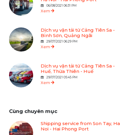
06/08/2021 06:31 PM
Xem
Dịch vụ vận tải từ Cảng Tiên Sa -
Bình Sơn, Quảng Ngãi
29/07/2021 06:29 PM
Xem
Dịch vụ vận tải từ Cảng Tiên Sa -
Huế, Thừa Thiên - Huế
29/07/2021 05:45 PM
Xem
Cùng chuyên mục
Shipping service from Son Tay, Ha
Noi - Hai Phong Port