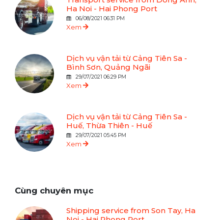
Ha Noi - Hai Phong Port
06/08/2021 06:31 PM
Xem
Dịch vụ vận tải từ Cảng Tiên Sa -
Bình Sơn, Quảng Ngãi
29/07/2021 06:29 PM
Xem
Dịch vụ vận tải từ Cảng Tiên Sa -
Huế, Thừa Thiên - Huế
29/07/2021 05:45 PM
Xem
Cùng chuyên mục
Shipping service from Son Tay, Ha
Noi - Hai Phong Port