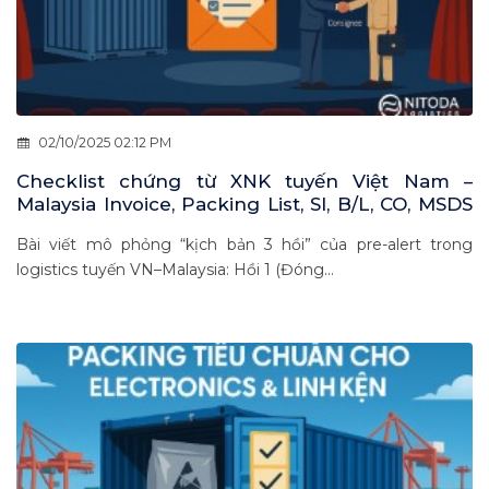
02/10/2025 02:12 PM
Checklist chứng từ XNK tuyến Việt Nam –
Malaysia Invoice, Packing List, SI, B/L, CO, MSDS
dưới góc nhìn phiên tòa hậu kiểm
Bài viết mô phỏng “kịch bản 3 hồi” của pre-alert trong
logistics tuyến VN–Malaysia: Hồi 1 (Đóng...