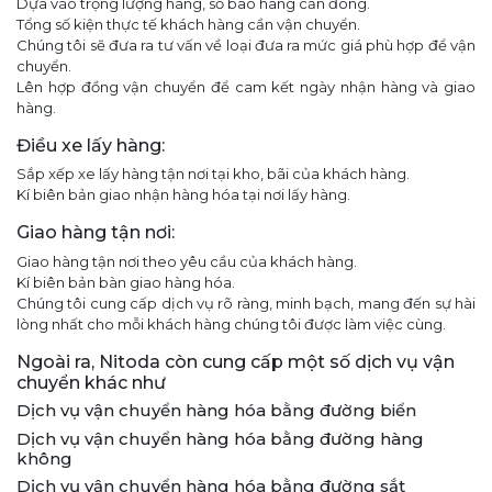
Dựa vào trọng lượng hàng, số bao hàng cần đóng.
Tổng số kiện thực tế khách hàng cần vận chuyển.
Chúng tôi sẽ đưa ra tư vấn về loại đưa ra mức giá phù hợp để vận
chuyển.
Lên hợp đồng vận chuyển để cam kết ngày nhận hàng và giao
hàng.
Điều xe lấy hàng:
Sắp xếp xe lấy hàng tận nơi tại kho, bãi của khách hàng.
Kí biên bản giao nhận hàng hóa tại nơi lấy hàng.
Giao hàng tận nơi:
Giao hàng tận nơi theo yêu cầu của khách hàng.
Kí biên bản bàn giao hàng hóa.
Chúng tôi cung cấp dịch vụ rõ ràng, minh bạch, mang đến sự hài
lòng nhất cho mỗi khách hàng chúng tôi được làm việc cùng.
Ngoài ra, Nitoda còn cung cấp một số dịch vụ vận
chuyển khác như
Dịch vụ vận chuyển hàng hóa bằng đường biển
Dịch vụ vận chuyển hàng hóa bằng đường hàng
không
Dịch vụ vận chuyển hàng hóa bằng đường sắt