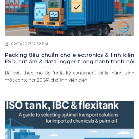
02/10/2025 12:32 PM
Packing tiêu chuẩn cho electronics & linh kiện
ESD, hút ẩm & data logger trong hành trình nội
Á 2–7 ngày
Bài viết theo mô típ “nhật ký container”, kể lại hành trình
một container 20GP chở linh kiện điện...