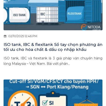
02/10/2025 12:46 PM
ISO tank, IBC & flexitank Sổ tay chọn phương án
tối ưu cho hóa chất & dầu cọ nhập khẩu
ISO tank, IBC và flexitank là 3 giải pháp vận chuyển hàng
lỏng Malaysia – Việt Nam. Bài viết phân...