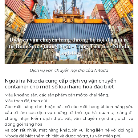
Dịch vụ vận chuyển nội địa của Nitoda
Ngoài ra Nitoda cung cấp dịch vụ vận chuyển
container cho một số loại hàng hóa đặc biệt
Mẫu khoáng sản, các sản phẩm cần mở tờ khai riêng.
Mẫu than đá, than củi.
Các mặt hàng chè, hoặc bất cứ các mặt hàng khách hàng yêu
cầu từ làm các dịch vụ chứng từ, thủ tục hải quan tại cảng đi,
chứng nhận kiểm dịch thực vật, vận chuyển nội địa , dịch vụ
đóng gói hàng hóa.
Và còn rất nhiều mặt hàng khác, xin vui lòng liên hệ với đội ngũ
Nitoda để biết thêm chi tiết và được hỗ trợ, tư vấn miễn phí.