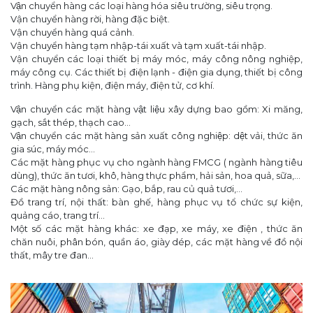
Vận chuyển hàng các loại hàng hóa siêu trường, siêu trọng.
Vận chuyển hàng rời, hàng đặc biệt.
Vận chuyển hàng quá cảnh.
Vận chuyển hàng tạm nhập-tái xuất và tạm xuất-tái nhập.
Vận chuyển các loại thiết bị máy móc, máy công nông nghiệp,
máy công cụ. Các thiết bị điện lạnh - điện gia dụng, thiết bị công
trình. Hàng phụ kiện, điện máy, điện tử, cơ khí.
Vận chuyển các mặt hàng vật liệu xây dựng bao gồm: Xi măng,
gạch, sắt thép, thạch cao...
Vận chuyển các mặt hàng sản xuất công nghiệp: dệt vải, thức ăn
gia súc, máy móc...
Các mặt hàng phục vụ cho ngành hàng FMCG ( ngành hàng tiêu
dùng), thức ăn tươi, khô, hàng thực phẩm, hải sản, hoa quả, sữa,...
Các mặt hàng nông sản: Gạo, bắp, rau củ quả tươi,...
Đồ trang trí, nội thất: bàn ghế, hàng phục vụ tổ chức sự kiện,
quảng cáo, trang trí...
Một số các mặt hàng khác: xe đạp, xe máy, xe điện , thức ăn
chăn nuôi, phân bón, quần áo, giày dép, các mặt hàng về đồ nội
thất, mây tre đan...