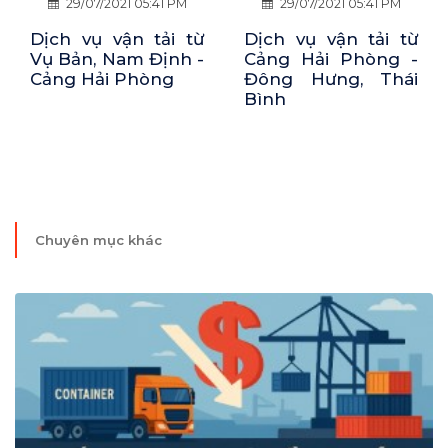
29/07/2021 05:41 PM
29/07/2021 05:33 PM
Dịch vụ vận tải từ
Dịch vụ vận tải từ
Cảng Hải Phòng -
Phù Ninh, Phú Thọ
Đông Hưng, Thái
- Cảng Hải Phòng
Bình
Chuyên mục khác