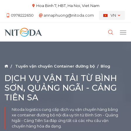
Hoa Binh 7, HBT, Ha Noi, Viet Nam
0978222650
annaphuong@nitoda.com
VN
Tuyến vận chuyển Container đường bộ
Blog
DỊCH VỤ VẬN TẢI TỪ BÌNH
SƠN, QUẢNG NGÃI - CẢNG
TIÊN SA
Nitoda logistics cung cấp dịch vụ vận chuyển hàng bằng
xe container đường bộ nội địa uy tín từ Bình Sơn - Quảng
Ngãi - Cảng Tiên Sa đáp ứng tất cả các nhu cầu vận
chuyển hàng hóa đa dạng.