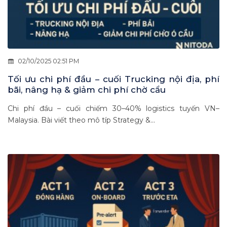
02/10/2025 02:51 PM
Tối ưu chi phí đầu – cuối Trucking nội địa, phí
bãi, nâng hạ & giảm chi phí chờ cẩu
Chi phí đầu – cuối chiếm 30–40% logistics tuyến VN–
Malaysia. Bài viết theo mô típ Strategy &...