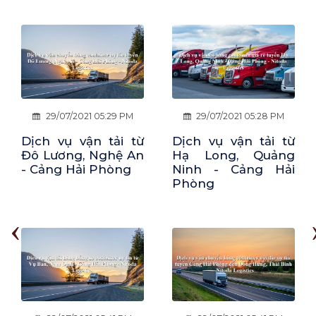
29/07/2021 05:28 PM
29/07/2021 05:53 PM
Dịch vụ vận tải từ
Dịch vụ vận tải từ
Hạ Long, Quảng
Cảng Hải Phòng -
Ninh - Cảng Hải
Cẩm Khê, Phú Thọ
Phòng
‹