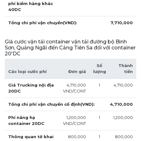
phí kiểm hàng khác
40DC
Tổng chi phí vận chuyển(VND):
7,710,000
Giá cước vận tải container vận tải đường bộ Bình
Sơn, Quảng Ngãi đến Cảng Tiên Sa đối với container
20'DC
Số
Thành
Các loại cước phí
Đơn giá
lượng
tiền
Giá Trucking nội địa
4,710,000
1
4,710,000
20DC
VND/CONT
Tổng chi phí vận chuyển cố định(VND):
4,710,000
Phí nâng hạ
1,200,000
1
1,200,000
container 20DC
VND/CONT
Thông quan tờ khai
800,000
1
800,000