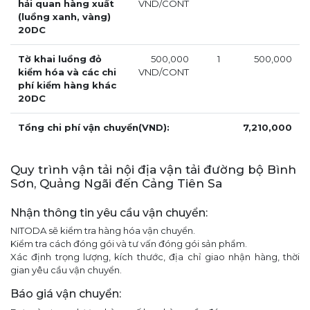
hải quan hàng xuất
VND/CONT
(luồng xanh, vàng)
20DC
Tờ khai luồng đỏ
500,000
1
500,000
kiểm hóa và các chi
VND/CONT
phí kiểm hàng khác
20DC
Tổng chi phí vận chuyển(VND):
7,210,000
Quy trình vận tải nội địa vận tải đường bộ Bình
Sơn, Quảng Ngãi đến Cảng Tiên Sa
Nhận thông tin yêu cầu vận chuyển:
NITODA sẽ kiểm tra hàng hóa vận chuyển.
Kiểm tra cách đóng gói và tư vấn đóng gói sản phẩm.
Xác định trọng lượng, kích thước, địa chỉ giao nhận hàng, thời
gian yêu cầu vận chuyển.
Báo giá vận chuyển: