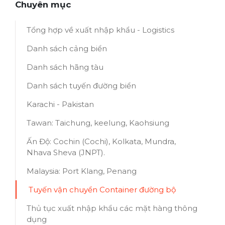
Chuyên mục
Tổng hợp về xuất nhập khẩu - Logistics
Danh sách cảng biển
Danh sách hãng tàu
Danh sách tuyến đường biển
Karachi - Pakistan
Tawan: Taichung, keelung, Kaohsiung
Ấn Độ: Cochin (Cochi), Kolkata, Mundra,
Nhava Sheva (JNPT).
Malaysia: Port Klang, Penang
Tuyến vận chuyển Container đường bộ
Thủ tục xuất nhập khẩu các mặt hàng thông
dụng