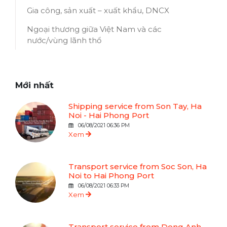
Gia công, sản xuất – xuất khẩu, DNCX
Ngoại thương giữa Việt Nam và các
nước/vùng lãnh thổ
Mới nhất
Shipping service from Son Tay, Ha
Noi - Hai Phong Port
06/08/2021 06:36 PM
Xem
Transport service from Soc Son, Ha
Noi to Hai Phong Port
06/08/2021 06:33 PM
Xem
Transport service from Dong Anh,