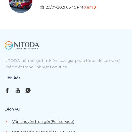
29/07/2021 05:45 PM
Xem
NITODA luôn nỗ lực tìm kiếm các giải pháp tối ưu để tạo ra sự
khác biệt trong lĩnh vực Logistics.
Liên kết
Dịch vụ
Vận chuyển trọn gói (Full service)
Vận chuyển đường biển FCL – LCL