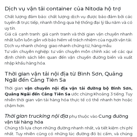
Dịch vụ vận tải container của Nitoda hộ trợ
Chất lượng đảm bảo: chất lượng dịch vụ được bảo đảm bởi các
tuyến đi trực tiếp, nhanh thông qua hệ thống đại lý lâu năm và có
uy tín.
Giá cả cạnh tranh: giá cạnh tranh và thời gian vận chuyển nhanh
nhất luôn luôn gắn với bảo hiểm về trách nhiệm của người vận tải.
Dịch vụ nhanh chóng: giao nhanh chứng từ, hàng mẫu.
Tư vấn chuyên nghiệp: tư vấn chuyên môn chính xác về các qui
định chính sách liên quan đến vận chuyển đường biển và xuất
nhập khẩu hàng hóa.
Thời gian vận tải nội địa từ Bình Sơn, Quảng
Ngãi đến Cảng Tiên Sa
Thời gian
vận chuyển nội địa
vận tải đường bộ Bình Sơn,
Quảng Ngãi đến Cảng Tiên Sa
ước chừng Khoảng 3 tiếng. Tuy
nhiên thời gian vận tải hàng hóa thực tế có thể nhanh hơn hoặc
chậm hơn.
Thời gian
trucking nội địa
Cung đường
phụ thuộc vào
vận tải hàng hóa
Chúng tôi lựa chọn những đường nhanh nhất, và tiết kiệm chi phí
nhất. Tuy nhiên cũng có những lúc đường đó bị cấm, và chúng