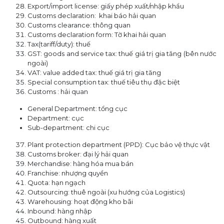
Export/import license: giấy phép xuất/nhập khẩu
Customs declaration: khai báo hải quan
Customs clearance: thông quan
Customs declaration form: Tờ khai hải quan
Tax(tariff/duty): thuế
GST: goods and service tax: thuế giá trị gia tăng (bên nước
ngoài)
VAT: value added tax: thuế giá trị gia tăng
Special consumption tax: thuế tiêu thụ đặc biệt
Customs : hải quan
General Department: tổng cục
Department: cục
Sub-department: chi cục
Plant protection department (PPD): Cục bảo vệ thực vật
Customs broker: đại lý hải quan
Merchandise: hàng hóa mua bán
Franchise: nhượng quyền
Quota: hạn ngạch
Outsourcing: thuê ngoài (xu hướng của Logistics)
Warehousing: hoạt động kho bãi
Inbound: hàng nhập
Outbound: hàng xuất