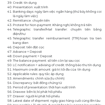
Credit: tín dụng
Presentation: xuất trình
Banking days: ngày làm việc ngân hàng (thứ bảy không coi
là ngày làm việc)
Remittance: chuyển tiền
Protest for Non-payment: Kháng nghị không trả tiền
Telegraphic transfer/Mail transfer: chuyển tiền bằng
điện/thư
Telegraphic transfer reimbursement (TTR):hoan tra tien
bang dien
Deposit: tiền đặt cọc
Advance = Deposit
Down payment = Deposit
The balance payment: số tiền còn lại sau cọc
LC notification = advising of credit: thông báo thư tín dụng
Maximum credit amount: giá trị tối đa của tín dụng
Applicable rules: quy tắc áp dụng
Amendments: chỉnh sửa (tu chỉnh)
Discrepancy: bất đồng chứng từ
Period of presentation: thời hạn xuất trình
Drawee: bên bị kí phát hối phiếu
Drawer: người kí phát hối phiếu
Latest date of shipment: ngày giao hàng cuối cùng lên tàu