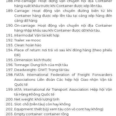
Pre-carriage: Hoạt động vận chuyển nội địa Container
hàng xuất khẩu trước khi Container được xếp lên tàu.
Carriage: Hoạt động vận chuyển đường biển từ khi
Container hàng được xếp lên tàu tại cảng xếp hàng đến
cảng dỡ hàng
On-carriage: Hoạt động vận chuyển nội địa Container
hàng nhập khẩu sau khi Container được dỡ khỏi tàu.
Intermodal: Vận tải kết hợp
Trailer: xe mooc
Clean: hoàn hảo
Place of return: nơi trả vỏ sau khi đóng hàng (theo phiếu
EIR)
Dimension: kích thước
Tonnage: Dung tích của một tàu
Deadweight– DWT: Trọng tải tàu
FIATA: International Federation of Freight Forwarders
Associations: Liên đoàn Các hiệp hội Giao nhận Vận tải
Quốc tế
IATA: International Air Transport Association: Hiệp hội Vận
tải Hàng Không Quốc tế
Net weight: khối lượng tịnh
Slot: chỗ (trên tàu) còn hay không
Equipment: thiết bị(ý xem tàu còn vỏ cont hay không)
Empty container: container rỗng