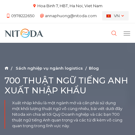
Hoa Binh 7, HBT, Ha Noi, Viet Nam
0978222650
annaphuong@nitoda.com
VN
Sách nghiệp vụ ngành logistics
Blog
700 THUẬT NGỮ TIẾNG ANH
XUẤT NHẬP KHẨU
Xuất nhập khẩu là một ngành mở và cần phải sử dụng
một khối lượng thuật ngữ vô cùng nhiều, bài viết dưới đây
Nitoda xin chia sẻ tới Quý Doanh nghiệp và các bạn 700
thuật ngữ tiếng Anh quan trọng và các từ đi kèm vô cùng
quan trọng trong lĩnh vực này.