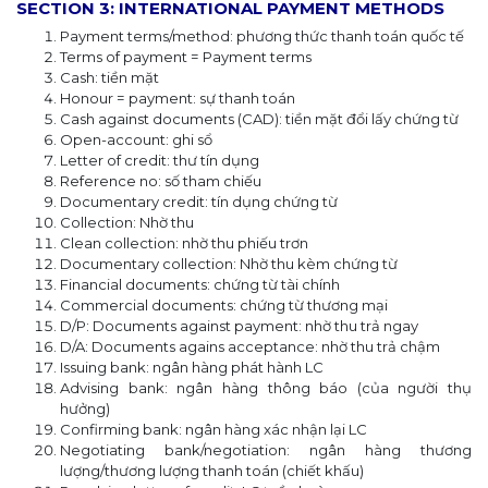
SECTION 3: INTERNATIONAL PAYMENT METHODS
Payment terms/method: phương thức thanh toán quốc tế
Terms of payment = Payment terms
Cash: tiền mặt
Honour = payment: sự thanh toán
Cash against documents (CAD): tiền mặt đổi lấy chứng từ
Open-account: ghi sổ
Letter of credit: thư tín dụng
Reference no: số tham chiếu
Documentary credit: tín dụng chứng từ
Collection: Nhờ thu
Clean collection: nhờ thu phiếu trơn
Documentary collection: Nhờ thu kèm chứng từ
Financial documents: chứng từ tài chính
Commercial documents: chứng từ thương mại
D/P: Documents against payment: nhờ thu trả ngay
D/A: Documents agains acceptance: nhờ thu trả chậm
Issuing bank: ngân hàng phát hành LC
Advising bank: ngân hàng thông báo (của người thụ
hưởng)
Confirming bank: ngân hàng xác nhận lại LC
Negotiating bank/negotiation: ngân hàng thương
lượng/thương lượng thanh toán (chiết khấu)