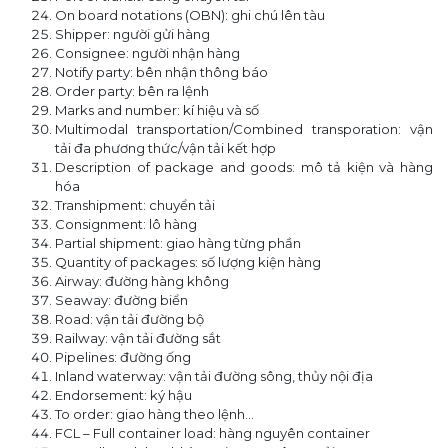
On board notations (OBN): ghi chú lên tàu
Shipper: người gửi hàng
Consignee: người nhận hàng
Notify party: bên nhận thông báo
Order party: bên ra lệnh
Marks and number: kí hiệu và số
Multimodal transportation/Combined transporation: vận
tải đa phương thức/vận tải kết hợp
Description of package and goods: mô tả kiện và hàng
hóa
Transhipment: chuyển tải
Consignment: lô hàng
Partial shipment: giao hàng từng phần
Quantity of packages: số lượng kiện hàng
Airway: đường hàng không
Seaway: đường biển
Road: vận tải đường bộ
Railway: vận tải đường sắt
Pipelines: đường ống
Inland waterway: vận tải đường sông, thủy nội địa
Endorsement: ký hậu
To order: giao hàng theo lệnh…
FCL – Full container load: hàng nguyên container