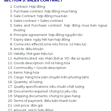
SECTION 5: SALES CONTRACT
Contract: Hợp đồng
Purchase contract: hợp đồng mua hàng
Sale Contract: hợp đồng mua bán
Sales contract = Sales contract
Sales and Purchase contract: hợp đồng mua bán ngoại
thương
Principle agreement: hợp đồng nguyên tắc
Expiry date: ngày hết hạn hợp đồng
Come into effect/come into force: có hiệu lực
Article: điều khoản
Validity: thời gian hiệu lực
Authenticated: xác nhận (bởi ai. VD: đại sứ quán)
Goods description: mô tả hàng hóa
Commodity = Goods description
Items: hàng hóa
Cargo: hàng hóa (vận chuyển trên phương tiện)
Quantity: số lượng
Quality specifications: tiêu chuẩn chất lượng
Documents required: chứng từ yêu cầu
Shipping documents: chứng từ giao hang
Terms of payment: điều kiện thanh toán
Unit price: đơn giá
Amount: giá trị hợp đồng