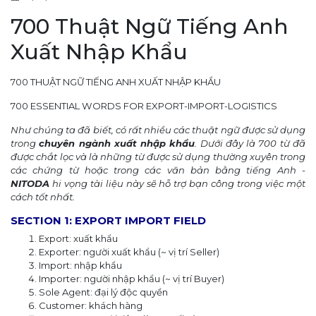
700 Thuật Ngữ Tiếng Anh
Xuất Nhập Khẩu
700 THUẬT NGỮ TIẾNG ANH XUẤT NHẬP KHẨU
700 ESSENTIAL WORDS FOR EXPORT-IMPORT-LOGISTICS
Như chúng ta đã biết, có rất nhiều các thuật ngữ được sử dụng
trong
chuyên ngành xuất nhập khẩu
. Dưới đây là 700 từ đã
được chắt lọc và là những từ được sử dụng thường xuyên trong
các chứng từ hoặc trong các văn bản bằng tiếng Anh -
NITODA
hi vọng tài liệu này sẽ hỗ trợ bạn công trong việc một
cách tốt nhất.
SECTION 1: EXPORT IMPORT FIELD
Export: xuất khẩu
Exporter: người xuất khẩu (~ vị trí Seller)
Import: nhập khẩu
Importer: người nhập khẩu (~ vị trí Buyer)
Sole Agent: đại lý độc quyền
Customer: khách hàng