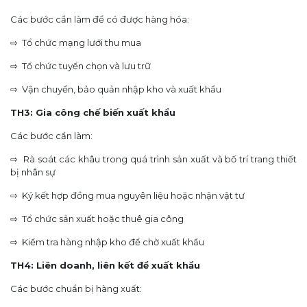
Các bước cần làm để có được hàng hóa:
⇨ Tổ chức mạng lưới thu mua
⇨ Tổ chức tuyển chọn và lưu trữ
⇨ Vận chuyển, bảo quản nhập kho và xuất khẩu
TH3: Gia công chế biến xuất khẩu
Các bước cần làm:
⇨ Rà soát các khâu trong quá trình sản xuất và bố trí trang thiết
bị nhân sự
⇨ Ký kết hợp đồng mua nguyên liệu hoặc nhận vật tư
⇨ Tổ chức sản xuất hoặc thuê gia công
⇨ Kiểm tra hàng nhập kho để chờ xuất khẩu
TH4: Liên doanh, liên kết để xuất khẩu
Các bước chuẩn bị hàng xuất: