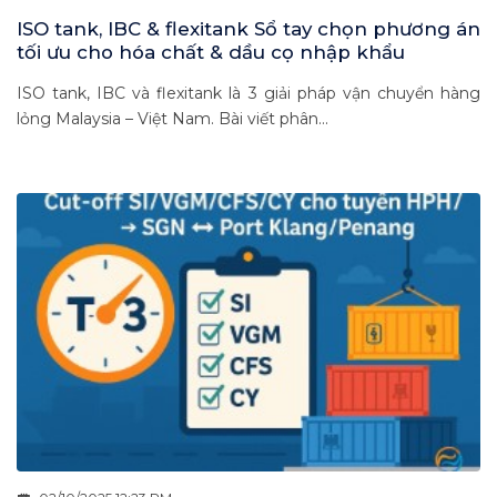
ISO tank, IBC & flexitank Sổ tay chọn phương án
tối ưu cho hóa chất & dầu cọ nhập khẩu
ISO tank, IBC và flexitank là 3 giải pháp vận chuyển hàng
lỏng Malaysia – Việt Nam. Bài viết phân...