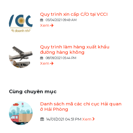
Quy trình xin cấp C/O tại VCCI
05/04/2021 09:49 AM
Xem
Quy trình làm hàng xuất khẩu
đường hàng không
08/09/2021 05:44 PM
Xem
Cùng chuyên mục
Danh sách mã các chi cục Hải quan
ở Hải Phòng
14/01/2021 04:51 PM
Xem