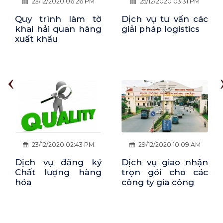
25/12/2020 03:31 PM
09/07/2021 06:57 PM
Dịch vụ tư vấn các
Quy trình nhập
giải pháp logistics
khẩu đường biển
(FCL)
‹
29/12/2020 10:09 AM
23/12/2020 04:21 PM
Dịch vụ giao nhận
Dịch vụ đăng ký
trọn gói cho các
kiểm tra chất lượng
công ty gia công