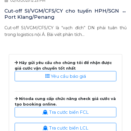
02/10/2025 12:23 PM
Cut-off SI/VGM/CFS/CY cho tuyến HPH/SGN ↔
Port Klang/Penang
Cut-off SI/VGM/CFS/CY là “vạch đích” DN phải tuân thủ
trong logistics nội Á. Bài viết phân tích...
Hãy gửi yêu cầu cho chúng tôi để nhận được
giá cước vận chuyển tốt nhất
Yêu cầu báo giá
Nitoda cung cấp chức năng check giá cước và
tạo booking online.
Tra cước biển FCL
Tra cước biển LCL