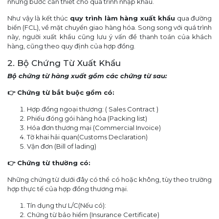
những bước cần thiết cho quá trình nhập khẩu.
Như vậy là kết thúc
quy trình làm hàng xuất khẩu
qua đường
biển (FCL), về mặt chuyển giao hàng hóa. Song song với quá trình
này, người xuất khẩu cũng lưu ý vấn đề thanh toán của khách
hàng, cũng theo quy định của hợp đồng.
2. Bộ Chứng Từ Xuất Khẩu
Bộ chứng từ hàng xuất gồm các chứng từ sau:
👉 Chứng từ bắt buộc gồm có:
Hợp đồng ngoại thương: ( Sales Contract )
Phiếu đóng gói hàng hóa (Packing list)
Hóa đơn thương mại (Commercial Invoice)
Tờ khai hải quan(Customs Declaration)
Vận đơn (Bill of lading)
👉 Chứng từ thường có:
Những chứng từ dưới đây có thể có hoặc không, tùy theo trường
hợp thực tế của hợp đồng thương mại.
Tín dụng thư L/C(Nếu có):
Chứng từ bảo hiểm (Insurance Certificate)