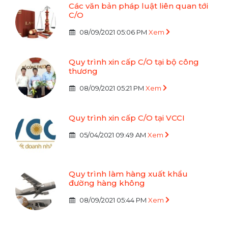
Các văn bản pháp luật liên quan tới
C/O
08/09/2021 05:06 PM
Xem
Quy trình xin cấp C/O tại bộ công
thương
08/09/2021 05:21 PM
Xem
Quy trình xin cấp C/O tại VCCI
05/04/2021 09:49 AM
Xem
Quy trình làm hàng xuất khẩu
đường hàng không
08/09/2021 05:44 PM
Xem