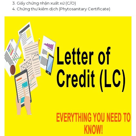
Giấy chứng nhận xuất xứ (C/O)
Chứng thư kiểm dịch (Phytosanitary Certificate)