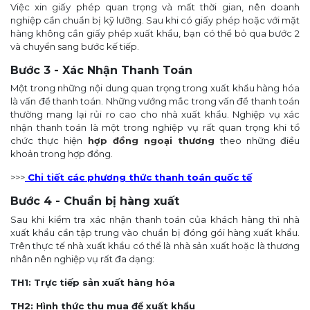
Việc xin giấy phép quan trọng và mất thời gian, nên doanh
nghiệp cần chuẩn bị kỹ lưỡng. Sau khi có giấy phép hoặc với mặt
hàng không cần giấy phép xuất khẩu, bạn có thể bỏ qua bước 2
và chuyển sang bước kế tiếp.
Bước 3 - Xác Nhận Thanh Toán
Một trong những nội dung quan trọng trong xuất khẩu hàng hóa
là vấn đề thanh toán. Những vướng mắc trong vấn đề thanh toán
thường mang lại rủi ro cao cho nhà xuất khẩu. Nghiệp vụ xác
nhận thanh toán là một trong nghiệp vụ rất quan trọng khi tổ
chức thực hiện
hợp đồng ngoại thương
theo những điều
khoản trong hợp đồng.
>>>
Chi tiết các phương thức thanh toán quốc tế
Bước 4 - Chuẩn bị hàng xuất
Sau khi kiểm tra xác nhận thanh toán của khách hàng thì nhà
xuất khẩu cần tập trung vào chuẩn bị đóng gói hàng xuất khẩu.
Trên thực tế nhà xuất khẩu có thể là nhà sản xuất hoặc là thương
nhân nên nghiệp vụ rất đa dạng:
TH1: Trực tiếp sản xuất hàng hóa
TH2: Hình thức thu mua để xuất khẩu