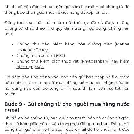
Khi đã có vận đơn, thì bạn nên gửi sớm file mềm bộ chứng từ để
thông báo cho người mua về việc hàng đã xếp lên tàu.
Đồng thời, bạn tiến hành làm nốt thủ tục để có được những
chứng từ khác theo như quy định trong hợp đồng, chẳng hạn
như:
Chứng thư bảo hiểm hàng hóa đường biển (Marine
Insurance Policy)
Chứng nhận xuất xứ (CO)
Chứng thư kiểm dịch thực vật (Phytosanitary) hay kiểm
dịch động vật.
Để đảm bảo tính chính xác, bạn nên gửi bản nháp và file mềm
bản chính thức cho người mua, để họ kiểm tra xác nhận. Nếu có
nội dung nào cần bổ sung chỉnh sửa, thì làm sớm, sẽ tốt hơn
muộn.
Bước 9 - Gửi chứng từ cho người mua hàng nước
ngoài
Khi đã có bộ chứng từ, bạn gửi cho người bán bộ chứng từ gốc,
theo số lượng đã thỏa thuận trong hợp đồng mua bán. Đồng thời
cũng nên gửi cho họ file scan qua email để họ chuẩn bị trước