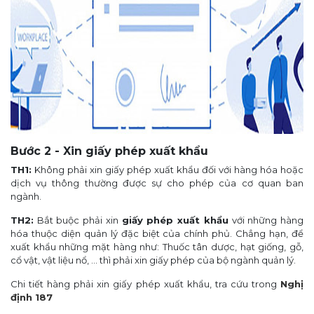
Bước 2 - Xin giấy phép xuất khẩu
TH1:
Không phải xin giấy phép xuất khẩu đối với hàng hóa hoặc
dịch vụ thông thường được sự cho phép của cơ quan ban
ngành.
TH2:
Bắt buộc phải xin
giấy phép xuất khẩu
với những hàng
hóa thuộc diện quản lý đặc biệt của chính phủ. Chẳng hạn, để
xuất khẩu những mặt hàng như: Thuốc tân dược, hạt giống, gỗ,
cổ vật, vật liệu nổ, ... thì phải xin giấy phép của bộ ngành quản lý.
Chi tiết hàng phải xin giấy phép xuất khẩu, tra cứu trong
Nghị
định 187