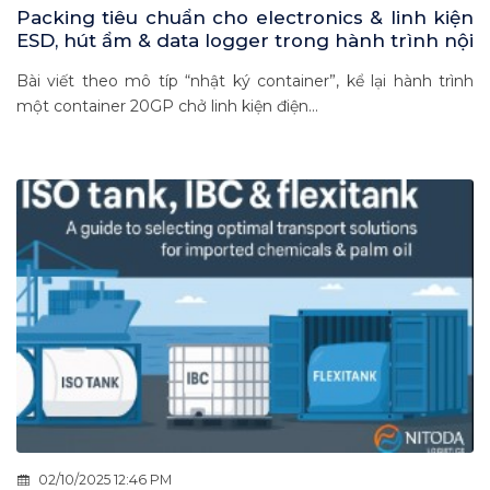
Packing tiêu chuẩn cho electronics & linh kiện
ESD, hút ẩm & data logger trong hành trình nội
Á 2–7 ngày
Bài viết theo mô típ “nhật ký container”, kể lại hành trình
một container 20GP chở linh kiện điện...
02/10/2025 12:46 PM