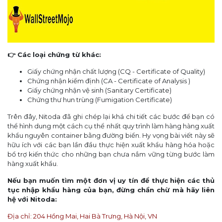
👉 Các loại chứng từ khác:
Giấy chứng nhận chất lượng (CQ - Certificate of Quality)
Chứng nhận kiểm định (CA - Certificate of Analysis )
Giấy chứng nhận vệ sinh (Sanitary Certificate)
Chứng thư hun trùng (Fumigation Certificate)
Trên đây, Nitoda đã ghi chép lại khá chi tiết các bước để bạn có
thể hình dung một cách cụ thể nhất quy trình làm hàng hàng xuất
khẩu nguyên container bằng đường biển. Hy vọng bài viết này sẽ
hữu ích với các bạn lần đầu thực hiện xuất khẩu hàng hóa hoặc
bổ trợ kiến thức cho những bạn chưa nắm vững từng bước làm
hàng xuất khẩu.
Nếu bạn muốn tìm một đơn vị uy tín để thực hiện các thủ
tục nhập khẩu hàng của bạn, đừng chần chừ mà hãy liên
hệ với Nitoda:
Địa chỉ: 204 Hồng Mai, Hai Bà Trưng, Hà Nội, VN