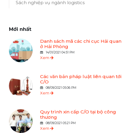
Sách nghiệp vụ ngành logistics
Mới nhất
Danh sách mã các chi cục Hải quan
ở Hải Phòng
14/01/2021 04:51 PM
Xem
Các văn bản pháp luật liên quan tới
C/O
08/09/2021 05:06 PM
Xem
Quy trình xin cấp C/O tại bộ công
thương
08/09/2021 05:21 PM
Xem