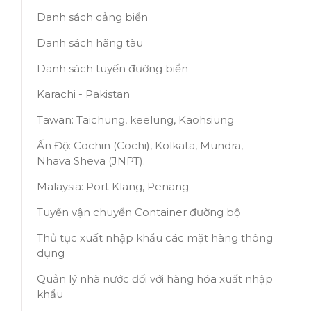
Danh sách cảng biển
Danh sách hãng tàu
Danh sách tuyến đường biển
Karachi - Pakistan
Tawan: Taichung, keelung, Kaohsiung
Ấn Độ: Cochin (Cochi), Kolkata, Mundra,
Nhava Sheva (JNPT).
Malaysia: Port Klang, Penang
Tuyến vận chuyển Container đường bộ
Thủ tục xuất nhập khẩu các mặt hàng thông
dụng
Quản lý nhà nước đối với hàng hóa xuất nhập
khẩu