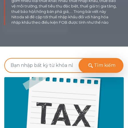
gồm nhiều loại thuế khác nhau: thuế nhập khẩu, thuế bảo
vệ môi trường, thuế tiêu thụ đặc biệt, thuế giá trị gia tăng,
thuế bảo hộ/chống bán phá giá,…. Trong bài viết này
Nitoda sẽ đề cập tới thuế nhập khẩu đối với hàng hóa
nhập khẩu theo điều kiện FOB được tính như thế nào
Tìm kiếm