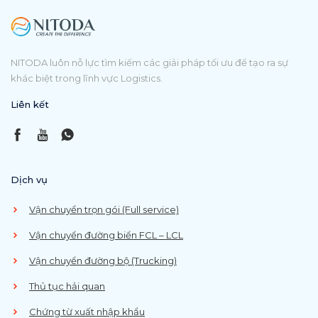
NITODA luôn nỗ lực tìm kiếm các giải pháp tối ưu để tạo ra sự
khác biệt trong lĩnh vực Logistics.
Liên kết
Dịch vụ
Vận chuyển trọn gói (Full service)
Vận chuyển đường biển FCL – LCL
Vận chuyển đường bộ (Trucking)
Thủ tục hải quan
Chứng từ xuất nhập khẩu