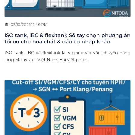
02/10/2025 12:46 PM
ISO tank, IBC & flexitank Sổ tay chọn phương án
tối ưu cho hóa chất & dầu cọ nhập khẩu
ISO tank, IBC và flexitank là 3 giải pháp vận chuyển hàng
lỏng Malaysia – Việt Nam. Bài viết phân...