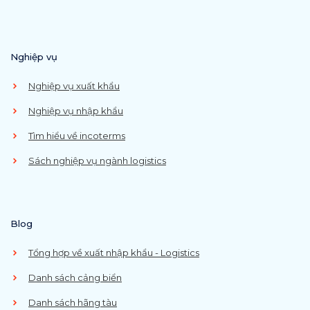
Nghiệp vụ
Nghiệp vụ xuất khẩu
Nghiệp vụ nhập khẩu
Tìm hiểu về incoterms
Sách nghiệp vụ ngành logistics
Blog
Tổng hợp về xuất nhập khẩu - Logistics
Danh sách cảng biển
Danh sách hãng tàu