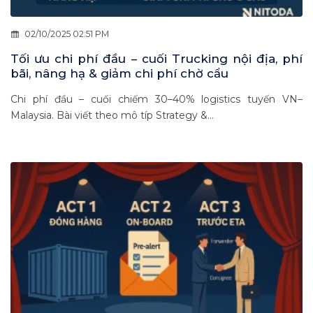
02/10/2025 02:51 PM
Tối ưu chi phí đầu – cuối Trucking nội địa, phí
bãi, nâng hạ & giảm chi phí chờ cẩu
Chi phí đầu – cuối chiếm 30–40% logistics tuyến VN–
Malaysia. Bài viết theo mô típ Strategy &...