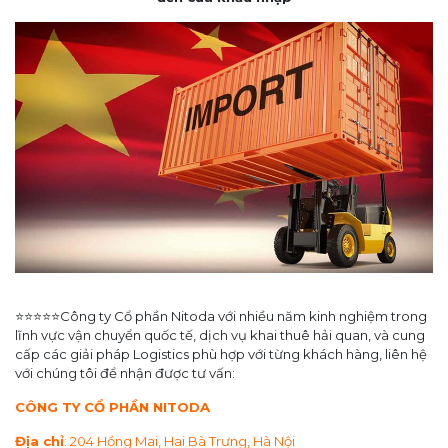
⭐⭐⭐⭐⭐Công ty Cổ phần Nitoda với nhiều năm kinh nghiệm trong
lĩnh vực vận chuyển quốc tế, dịch vụ khai thuê hải quan, và cung
cấp các giải pháp Logistics phù hợp với từng khách hàng, liên hệ
với chúng tôi để nhận được tư vấn:
CÔNG TY CỔ PHẦN NITODA
Địa chỉ
: 204 Hồng Mai, Hai Bà Trưng, Hà Nội