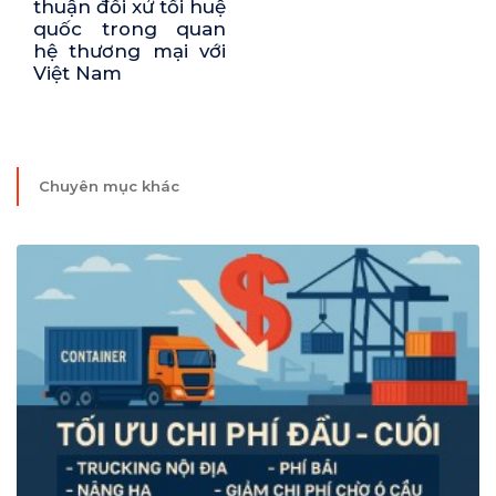
thuận đối xử tối huệ
quốc trong quan
hệ thương mại với
Việt Nam
Chuyên mục khác