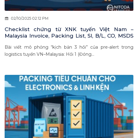
02/10/2025 02:12 PM
Checklist chứng từ XNK tuyến Việt Nam –
Malaysia Invoice, Packing List, SI, B/L, CO, MSDS
dưới góc nhìn phiên tòa hậu kiểm
Bài viết mô phỏng “kịch bản 3 hồi” của pre-alert trong
logistics tuyến VN–Malaysia: Hồi 1 (Đóng...