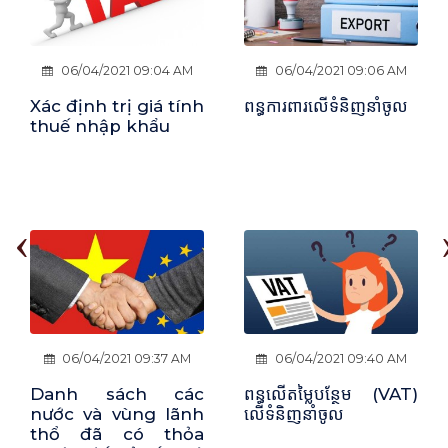
06/04/2021 09:04 AM
06/04/2021 09:06 AM
Xác định trị giá tính
ពន្ធការពារលើទំនិញនាំចូល
thuế nhập khẩu
‹
06/04/2021 09:37 AM
06/04/2021 09:40 AM
Danh sách các
ពន្ធលើតម្លៃបន្ថែម (VAT)
nước và vùng lãnh
លើទំនិញនាំចូល
thổ đã có thỏa