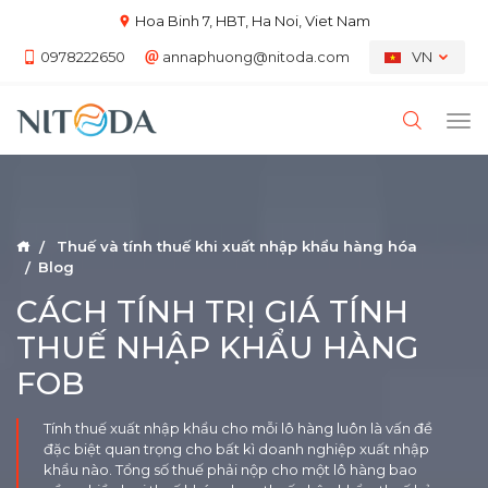
Hoa Binh 7, HBT, Ha Noi, Viet Nam
0978222650
annaphuong@nitoda.com
VN
Thuế và tính thuế khi xuất nhập khẩu hàng hóa
Blog
CÁCH TÍNH TRỊ GIÁ TÍNH
THUẾ NHẬP KHẨU HÀNG
FOB
Tính thuế xuất nhập khẩu cho mỗi lô hàng luôn là vấn đề
đặc biệt quan trọng cho bất kì doanh nghiệp xuất nhập
khẩu nào. Tổng số thuế phải nộp cho một lô hàng bao