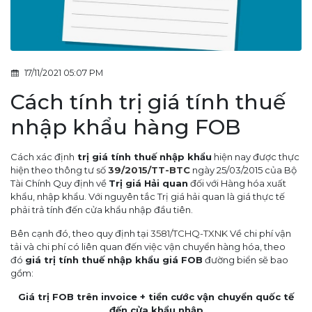
17/11/2021 05:07 PM
Cách tính trị giá tính thuế
nhập khẩu hàng FOB
Cách xác định
trị giá tính thuế nhập khẩu
hiện nay được thực
hiện theo thông tư số
39/2015/TT-BTC
ngày 25/03/2015 của Bộ
Tài Chính Quy định về
Trị giá Hải quan
đối với Hàng hóa xuất
khẩu, nhập khẩu. Với nguyên tắc Trị giá hải quan là giá thực tế
phải trả tính đến cửa khẩu nhập đầu tiên.
Bên cạnh đó, theo quy định tại
3581/TCHQ-TXNK
Về chi phí vận
tải và chi phí có liên quan đến việc vận chuyển hàng hóa, theo
đó
giá trị tính thuế nhập khẩu giá FOB
đường biển sẽ bao
gồm:
Giá trị FOB trên invoice + tiền cước vận chuyển quốc tế
đến cửa khẩu nhập