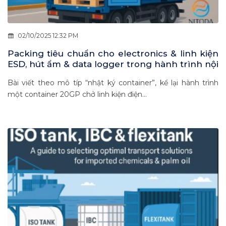
02/10/2025 12:32 PM
Packing tiêu chuẩn cho electronics & linh kiện
ESD, hút ẩm & data logger trong hành trình nội
Á 2–7 ngày
Bài viết theo mô típ “nhật ký container”, kể lại hành trình
một container 20GP chở linh kiện điện...