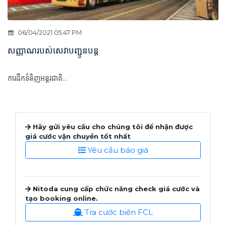
06/04/2021 05:47 PM
សញ្ញាណរបស់សេវាបញ្ជូនបន្ត
ការដឹកទំនិញអន្តរជាតិ...
Hãy gửi yêu cầu cho chúng tôi để nhận được
giá cước vận chuyển tốt nhất
Yêu cầu báo giá
Nitoda cung cấp chức năng check giá cước và
tạo booking online.
Tra cước biển FCL