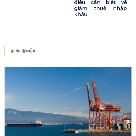
điều cần biết về
giảm thuế nhập
khẩu
ប្រភេទផ្សេងទៀត